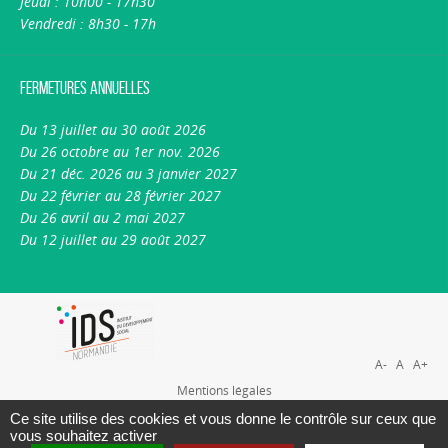
Jeudi : 10h00 - 17h30
Vendredi : 8h30 - 17h
Fermetures annuelles
Du 13 juillet au 30 août 2026
Du 26 octobre au 1er nov. 2026
Du 21 déc. 2026 au 3 janvier 2027
Du 22 février au 28 février 2027
Du 26 avril au 2 mai 2027
Du 12 juillet au 29 août 2027
A-
A
A+
Mentions légales
Plan du site
Ce site utilise des cookies et vous donne le contrôle sur ceux que
vous souhaitez activer
Nous contacter