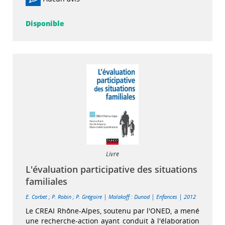
Disponible
Livre
L'évaluation participative des situations
familiales
|
|
|
E. Corbet
;
P. Robin
;
P. Grégoire
Malakoff : Dunod
Enfances
2012
Le CREAI Rhône-Alpes, soutenu par l'ONED, a mené
une recherche-action ayant conduit à l'élaboration