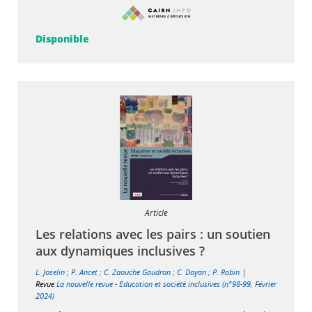
Disponible
Article
Les relations avec les pairs : un soutien
aux dynamiques inclusives ?
|
L. Joselin
;
P. Ancet
;
C. Zaouche Gaudron
;
C. Dayan
;
P. Robin
Revue
La nouvelle revue - Education et société inclusives (n°98-99, Février
2024)