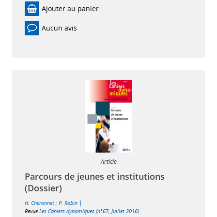
Ajouter au panier
Aucun avis
Article
Parcours de jeunes et institutions
(Dossier)
|
H. Chéronnet
;
P. Robin
Revue
Les Cahiers dynamiques (n°67, Juillet 2016)