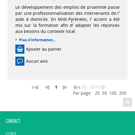
Le développement des emplois de proximité passe
par une professionnalisation des intervenants de l'
aide à domicile. En Midi-Pyrénées, l' accent a été
mis sur la formation afin d' adapter les réponses
aux besoins du contexte local.
Plus d'information...
Ajouter au panier
Aucun avis
1
(1 - 13 / 13)
Par page :
25
50
100
200
Contact
CERIS