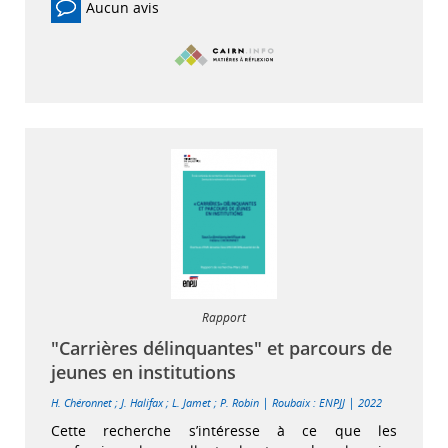
Aucun avis
Rapport
"Carrières délinquantes" et parcours de
jeunes en institutions
|
|
H. Chéronnet
;
J. Halifax
;
L. Jamet
;
P. Robin
Roubaix : ENPJJ
2022
Cette recherche s’intéresse à ce que les