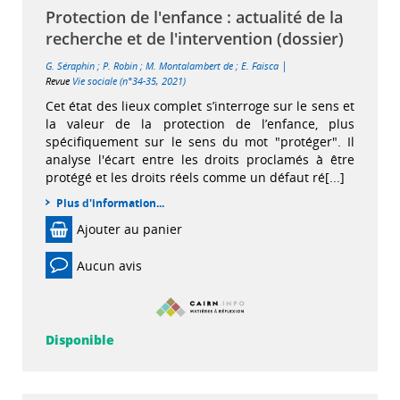
Protection de l'enfance : actualité de la
recherche et de l'intervention (dossier)
|
G. Séraphin
;
P. Robin
;
M. Montalambert de
;
E. Faisca
Revue
Vie sociale (n°34-35, 2021)
Cet état des lieux complet s’interroge sur le sens et
la valeur de la protection de l’enfance, plus
spécifiquement sur le sens du mot "protéger". Il
analyse l'écart entre les droits proclamés à être
protégé et les droits réels comme un défaut ré[...]
Plus d'information...
Ajouter au panier
Aucun avis
Disponible