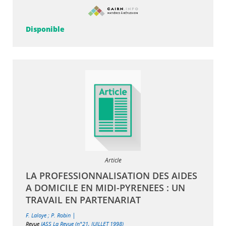
Disponible
Article
LA PROFESSIONNALISATION DES AIDES
A DOMICILE EN MIDI-PYRENEES : UN
TRAVAIL EN PARTENARIAT
|
F. Laloye
;
P. Robin
Revue
IASS La Revue (n°21, JUILLET 1998)