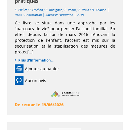
pratiques
|
S. Euillet
;
I. Frechon
;
P. Breugnot
;
P. Robin
;
E. Potin
;
N. Chapon
|
|
Paris : L'Harmattan
Savoir et Formation
2019
Ce livre se situe dans une approche par les
"parcours de vie" pour penser l'accueil familial. En
effet, depuis la loi de mars 2016 rénovant la
protection de l'enfant, l'accent est mis sur la
sécurisation et la stabilisation des mesures de
protec[...]
Plus d'information...
Ajouter au panier
Aucun avis
De retour le 19/06/2026