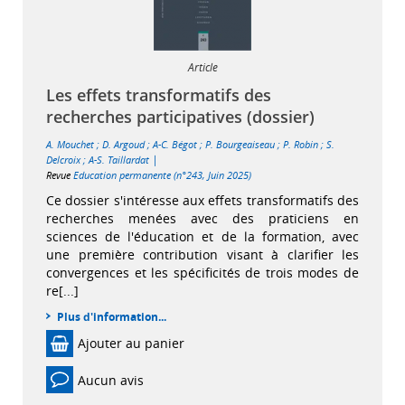
Article
Les effets transformatifs des
recherches participatives (dossier)
A. Mouchet
;
D. Argoud
;
A-C. Bégot
;
P. Bourgeaiseau
;
P. Robin
;
S.
|
Delcroix
;
A-S. Taillardat
Revue
Education permanente (n°243, Juin 2025)
Ce dossier s'intéresse aux effets transformatifs des
recherches menées avec des praticiens en
sciences de l'éducation et de la formation, avec
une première contribution visant à clarifier les
convergences et les spécificités de trois modes de
re[...]
Plus d'information...
Ajouter au panier
Aucun avis