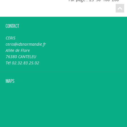
Contact
CERIS
ceris@idsnormandie.fr
Allée de Flore
76380 CANTELEU
Tél 02.32.83.25.02
Maps