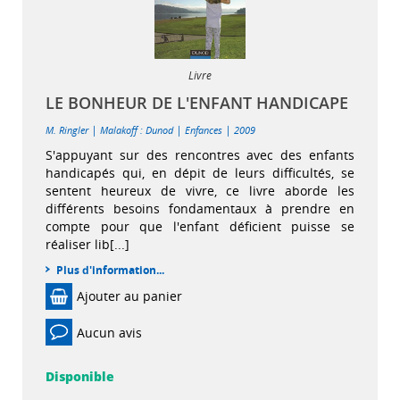
Livre
LE BONHEUR DE L'ENFANT HANDICAPE
|
|
|
M. Ringler
Malakoff : Dunod
Enfances
2009
S'appuyant sur des rencontres avec des enfants
handicapés qui, en dépit de leurs difficultés, se
sentent heureux de vivre, ce livre aborde les
différents besoins fondamentaux à prendre en
compte pour que l'enfant déficient puisse se
réaliser lib[...]
Plus d'information...
Ajouter au panier
Aucun avis
Disponible