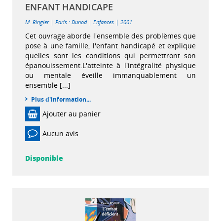
ENFANT HANDICAPE
|
|
|
M. Ringler
Paris : Dunod
Enfances
2001
Cet ouvrage aborde l'ensemble des problèmes que
pose à une famille, l'enfant handicapé et explique
quelles sont les conditions qui permettront son
épanouissement.L'atteinte à l'intégralité physique
ou mentale éveille immanquablement un
ensemble [...]
Plus d'information...
Ajouter au panier
Aucun avis
Disponible