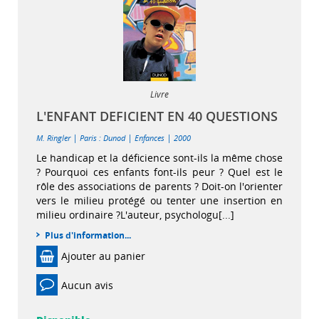
Livre
L'ENFANT DEFICIENT EN 40 QUESTIONS
|
|
|
M. Ringler
Paris : Dunod
Enfances
2000
Le handicap et la déficience sont-ils la même chose
? Pourquoi ces enfants font-ils peur ? Quel est le
rôle des associations de parents ? Doit-on l'orienter
vers le milieu protégé ou tenter une insertion en
milieu ordinaire ?L'auteur, psychologu[...]
Plus d'information...
Ajouter au panier
Aucun avis