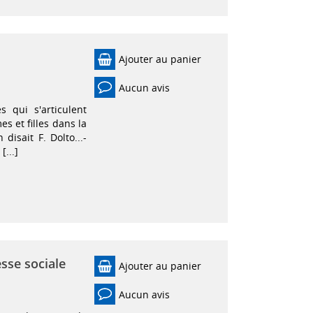
Ajouter au panier
Aucun avis
s qui s'articulent
s et filles dans la
n disait F. Dolto...-
[...]
esse sociale
Ajouter au panier
Aucun avis