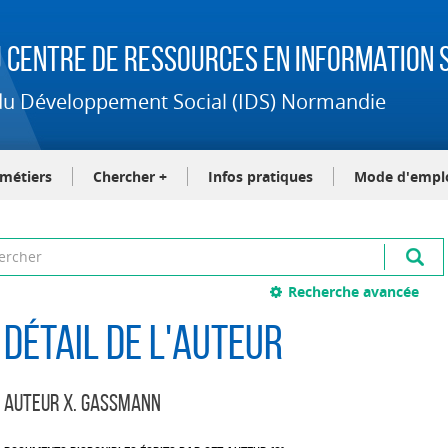
 Centre de Ressources en Information S
t du Développement Social (IDS) Normandie
-métiers
Chercher +
Infos pratiques
Mode d'empl
Recherche avancée
Détail de l'auteur
Auteur X. Gassmann