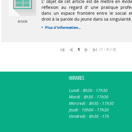
L' objet de cet article est de mettre en évi
réflexion au regard d' une pratique profes
dans un espace frontière entre le social e
droit à la parole du jeune dans sa singularité.
Article
Plus d'information...
1
(1 - 9 / 9)
Horaires
Lundi : 8h30 - 17h30
Mardi : 8h30 - 17h30
Mercredi : 8h30 - 17h30
Jeudi : 10h00 - 17h30
Vendredi : 8h30 - 17h