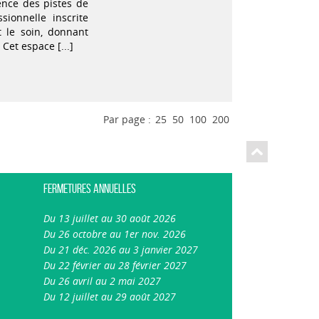
dence des pistes de
sionnelle inscrite
t le soin, donnant
 Cet espace [...]
Par page :
25
50
100
200
Fermetures annuelles
Du 13 juillet au 30 août 2026
Du 26 octobre au 1er nov. 2026
Du 21 déc. 2026 au 3 janvier 2027
Du 22 février au 28 février 2027
Du 26 avril au 2 mai 2027
Du 12 juillet au 29 août 2027