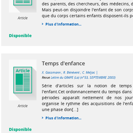
des parents, des chercheurs, des médecins, d
Mais peut-on disjoindre l'enfant de son corp
que du corps certains enfants disposent-ils pou
Article
Plus d'information...
Disponible
Temps d'enfance
|
X. Gassmann
;
R. Bénévent
;
C. Meljac
Revue
Lettre du GRAPE (La) (n°53, SEPTEMBRE 2003)
Série d'articles sur la notion de temp
l'enfant.Cet ordonnancement du temps dans 
périodes apparaît nettement de nos jo
organise le rythme des acquisitions de l'enf
Article
une phase don[...]
Plus d'information...
Disponible