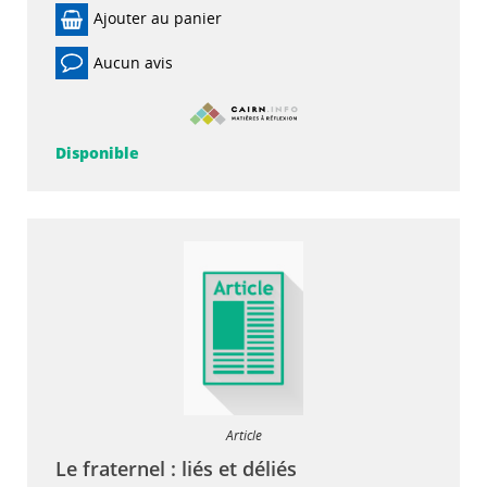
Ajouter au panier
Aucun avis
Disponible
Article
Le fraternel : liés et déliés