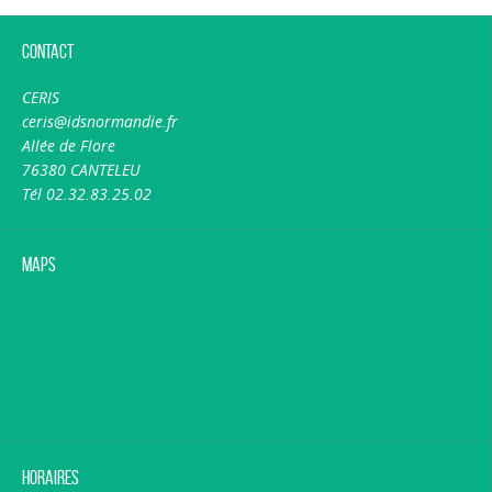
Contact
CERIS
ceris@idsnormandie.fr
Allée de Flore
76380 CANTELEU
Tél 02.32.83.25.02
Maps
Horaires