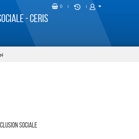
ociale - CERIS
oi
CLUSION SOCIALE