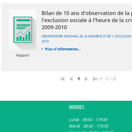
Bilan de 10 ans d'observation de la
l'exclusion sociale à l'heure de la c
2009-2010
OBSERVATOIRE NATIONAL DE LA PAUVRETE ET DE L' EXCLUSION
2010
Plus d'information...
Rapport
1
(1 - 2 / 2)
Horaires
Lundi : 8h30 - 17h30
Mardi : 8h30 - 17h30