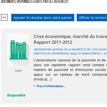
Documents disponibles écrits par cet auteur (
2
)
Ajouter le résultat dans votre panier
Affiner la recher
Crise économique, marché du travai
Rapport 2011-2012
OBSERVATOIRE NATIONAL DE LA PAUVRETE ET DE L' EXCLUSION
|
DIRECTION DE L'INFORMATION LEGALE ET ADMINISTRATIVE
20
L'observatoire national de la pauvreté et de l
dans son septième rapport rend compte d
matière de pauvreté et d'exclusion sociale
Livre
appui sur un tableau de bord comporta
d'indica[...]
Plus d'information...
Disponible