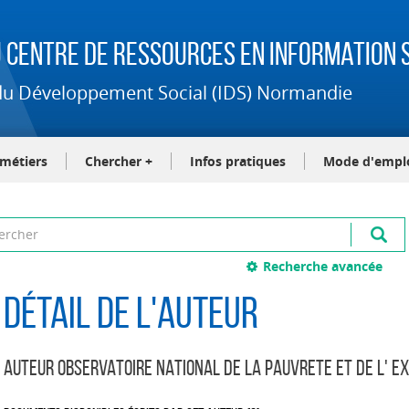
 Centre de Ressources en Information S
t du Développement Social (IDS) Normandie
-métiers
Chercher +
Infos pratiques
Mode d'empl
Recherche avancée
Détail de l'auteur
Auteur OBSERVATOIRE NATIONAL DE LA PAUVRETE ET DE L' EX