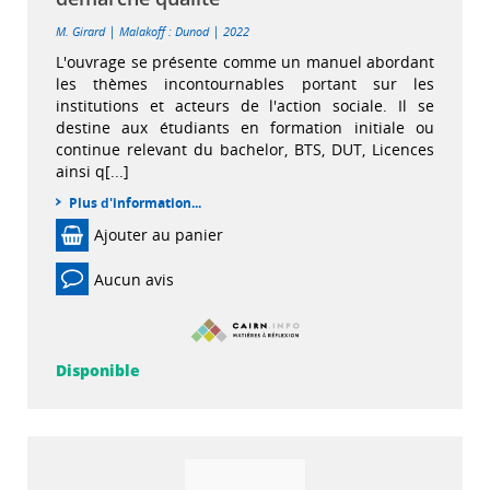
|
|
M. Girard
Malakoff : Dunod
2022
L'ouvrage se présente comme un manuel abordant
les thèmes incontournables portant sur les
institutions et acteurs de l'action sociale. Il se
destine aux étudiants en formation initiale ou
continue relevant du bachelor, BTS, DUT, Licences
ainsi q[...]
Plus d'information...
Ajouter au panier
Aucun avis
Disponible