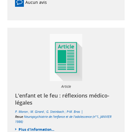
Aucun avis
Article
L'enfant et le feu : réflexions médico-
légales
|
P. Moron
;
M. Girard
;
G. Steinbach
;
P-M. Bras
Revue
Neuropsychiatrie de l'enfance et de l'adolescence (n°1, JANVIER
1986)
Plus d'information...