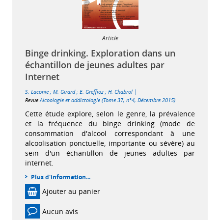
Article
Binge drinking. Exploration dans un
échantillon de jeunes adultes par
Internet
|
S. Laconie
;
M. Girard
;
E. Greffioz
;
H. Chabrol
Revue
Alcoologie et addictologie (Tome 37, n°4, Décembre 2015)
Cette étude explore, selon le genre, la prévalence
et la fréquence du binge drinking (mode de
consommation d'alcool correspondant à une
alcoolisation ponctuelle, importante ou sévère) au
sein d'un échantillon de jeunes adultes par
internet.
Plus d'information...
Ajouter au panier
Aucun avis