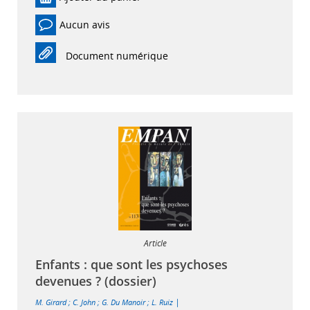
Aucun avis
Document numérique
Article
Enfants : que sont les psychoses
devenues ? (dossier)
|
M. Girard
;
C. John
;
G. Du Manoir
;
L. Ruiz