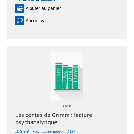
Ajouter au panier
Aucun avis
Livre
Les contes de Grimm : lecture
psychanalytique
|
|
M. Girard
Paris : Imago éditions
1990