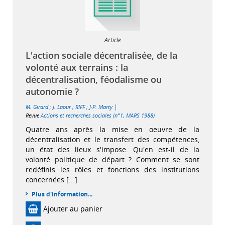
Article
L'action sociale décentralisée, de la
volonté aux terrains : la
décentralisation, féodalisme ou
autonomie ?
|
M. Girard
;
J. Laour
;
RIFF
;
J-P. Marty
Revue
Actions et recherches sociales (n°1, MARS 1988)
Quatre ans après la mise en oeuvre de la
décentralisation et le transfert des compétences,
un état des lieux s'impose. Qu'en est-il de la
volonté politique de départ ? Comment se sont
redéfinis les rôles et fonctions des institutions
concernées [...]
Plus d'information...
Ajouter au panier