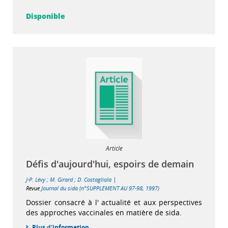
Disponible
Article
Défis d'aujourd'hui, espoirs de demain
|
J-P. Lévy
;
M. Girard
;
D. Costagliola
Revue
Journal du sida (n°SUPPLEMENT AU 97-98, 1997)
Dossier consacré à l' actualité et aux perspectives
des approches vaccinales en matière de sida.
Plus d'information...