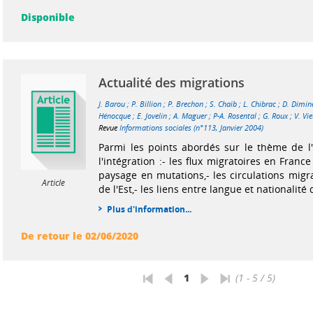
Disponible
Actualité des migrations
J. Barou
;
P. Billion
;
P. Brechon
;
S. Chaïb
;
L. Chibrac
;
D. Dimin
Hénocque
;
E. Jovelin
;
A. Maguer
;
P-A. Rosental
;
G. Roux
;
V. Vie
Revue
Informations sociales (n°113, Janvier 2004)
Parmi les points abordés sur le thème de l
l'intégration :- les flux migratoires en Franc
paysage en mutations,- les circulations migr
Article
de l'Est,- les liens entre langue et nationalité d
Plus d'information...
De retour le 02/06/2020
1
(1 - 5 / 5)