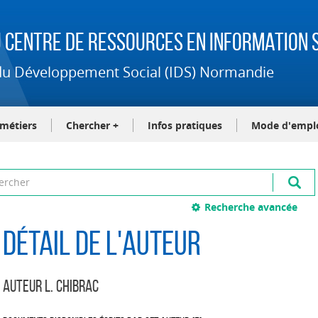
 Centre de Ressources en Information S
t du Développement Social (IDS) Normandie
-métiers
Chercher +
Infos pratiques
Mode d'empl
Recherche avancée
Détail de l'auteur
Auteur L. Chibrac