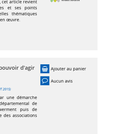
cet article revient
es et ses points
elles thématiques
 en œuvre.
ouvoir d'agir
Ajouter au panier
Aucun avis
UT 2015)
 par une démarche
 départemental de
werment puis de
e des associations