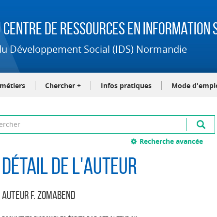
 Centre de Ressources en Information S
t du Développement Social (IDS) Normandie
-métiers
Chercher +
Infos pratiques
Mode d'empl
Recherche avancée
Détail de l'auteur
Auteur F. Zomabend