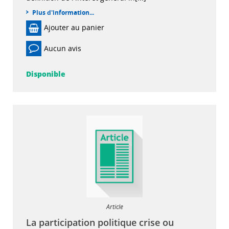
Plus d'information...
Ajouter au panier
Aucun avis
Disponible
Article
La participation politique crise ou