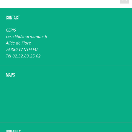
Contact
CERIS
ceris@idsnormandie.fr
Allée de Flore
76380 CANTELEU
Tél 02.32.83.25.02
Maps
Horaires