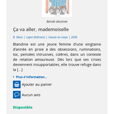
Bande dessinée
Ça va aller, mademoiselle
|
|
|
B. Denis
Lapin (Editions)
Causes en corps
2026
Blandine est une jeune femme d'une vingtaine
d’année en proie à des obsessions, ruminations,
toc, pensées intrusives, colères, dans un contexte
de relation amoureuse. Dès lors que ses crises
deviennent insupportables, elle trouve refuge dans
la [...]
Plus d'information...
Ajouter au panier
Aucun avis
Disponible