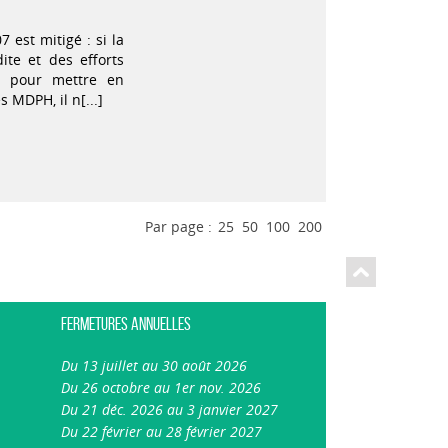
7 est mitigé : si la
ite et des efforts
l pour mettre en
s MDPH, il n[...]
Par page :
25
50
100
200
Fermetures annuelles
Du 13 juillet au 30 août 2026
Du 26 octobre au 1er nov. 2026
Du 21 déc. 2026 au 3 janvier 2027
Du 22 février au 28 février 2027