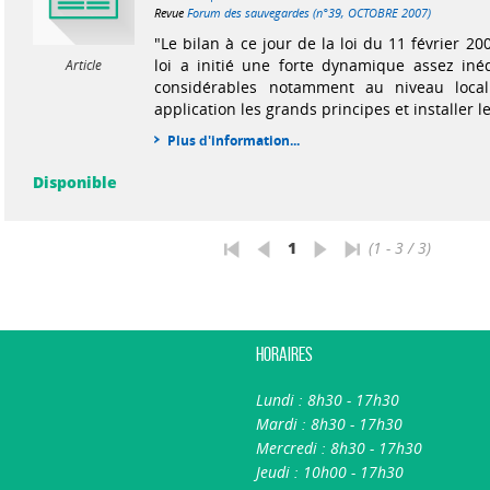
Revue
Forum des sauvegardes (n°39, OCTOBRE 2007)
"Le bilan à ce jour de la loi du 11 février 200
loi a initié une forte dynamique assez inéd
Article
considérables notamment au niveau loca
application les grands principes et installer le
Plus d'information...
Disponible
1
(1 - 3 / 3)
Horaires
Lundi : 8h30 - 17h30
Mardi : 8h30 - 17h30
Mercredi : 8h30 - 17h30
Jeudi : 10h00 - 17h30