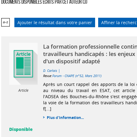
Documents disponibles écrits par cet auteur (
3
)
Ajouter le résultat dans votre panier
Affiner la recher
La formation professionnelle conti
travailleurs handicapés : les enjeux
d'un dispositif adapté
|
D. Carlais
Revue
Forum - CNAPE (n°52, Mars 2011)
Après un court rappel des apports de la loi 
au niveau du travail en ESAT, cet artic
Article
l'ADSEA des Bouches-du-Rhône s'est engagé
la voie de la formation des travailleurs hand
f[...]
Plus d'information...
Disponible