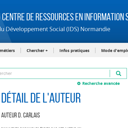
 Centre de Ressources en Information S
t du Développement Social (IDS) Normandie
-métiers
Chercher +
Infos pratiques
Mode d'empl
Recherche avancée
Détail de l'auteur
Auteur D. Carlais