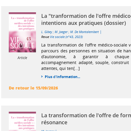
La "tranformation de l'offre médico-
intentions aux pratiques (dossier)
|
L. Gibey
;
M. Jaeger
;
M. De Montalembert
Revue
Vie sociale (n°43, 2023)
La transformation de l’offre médico-sociale v
parcours des personnes en situation de han
d’autonomie, à garantir à chaqu
Article
accompagnement adapté, souple, construit
attentes, qui ten[...]
Plus d'information...
De retour le 15/09/2026
La transformation de l'offre de for
résonance