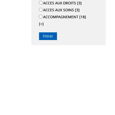
ACCES AUX DROITS
[3]
ACCES AUX SOINS
[3]
ACCOMPAGNEMENT
[18]
[+]