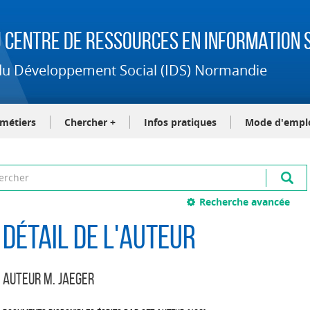
 Centre de Ressources en Information S
t du Développement Social (IDS) Normandie
-métiers
Chercher +
Infos pratiques
Mode d'empl
Recherche avancée
Détail de l'auteur
Auteur M. Jaeger