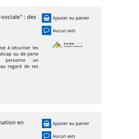
sociale" : des
Ajouter au panier
Aucun avis
ise à sécuriser les
dicap ou de perte
e personne un
 au regard de ses
mation en
Ajouter au panier
Aucun avis