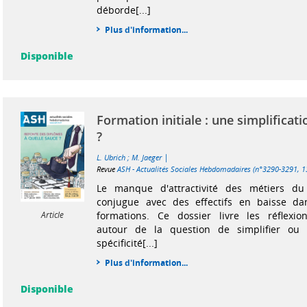
déborde[...]
Plus d'information...
Disponible
Formation initiale : une simplificat
?
|
L. Ubrich
;
M. Jaeger
Revue
ASH - Actualités Sociales Hebdomadaires (n°3290-3291, 13
Le manque d'attractivité des métiers du 
conjugue avec des effectifs en baisse dan
formations. Ce dossier livre les réflexion
Article
autour de la question de simplifier ou 
spécificité[...]
Plus d'information...
Disponible