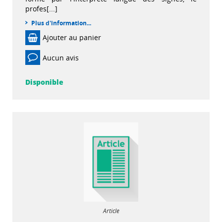
profes[...]
Plus d'information...
Ajouter au panier
Aucun avis
Disponible
Article