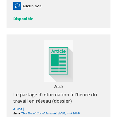
Aucun avis
Disponible
Article
Le partage d'information à l'heure du
travail en réseau (dossier)
|
A. Vion
Revue
TSA - Travail Social Actualités (n°92, mai 2018)