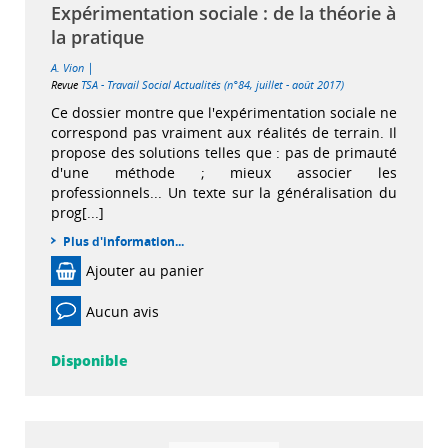
Expérimentation sociale : de la théorie à
la pratique
|
A. Vion
Revue
TSA - Travail Social Actualités (n°84, juillet - août 2017)
Ce dossier montre que l'expérimentation sociale ne
correspond pas vraiment aux réalités de terrain. Il
propose des solutions telles que : pas de primauté
d'une méthode ; mieux associer les
professionnels... Un texte sur la généralisation du
prog[...]
Plus d'information...
Ajouter au panier
Aucun avis
Disponible