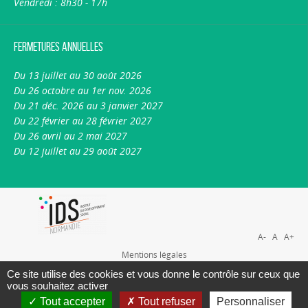
Vendredi : 8h30 - 17h
Fermetures annuelles
Du 13 juillet au 30 août 2026
Du 26 octobre au 1er nov. 2026
Du 21 déc. 2026 au 3 janvier 2027
Du 22 février au 28 février 2027
Du 26 avril au 2 mai 2027
Du 12 juillet au 29 août 2027
A-
A
A+
Mentions légales
Plan du site
Ce site utilise des cookies et vous donne le contrôle sur ceux que
vous souhaitez activer
Nous contacter
Tout accepter
Tout refuser
Personnaliser
A propos du portail