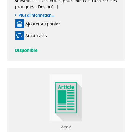
suivants : - Des outils pour mieux structurer ses
pratiques - Des no[...]
Plus d'information...
Ajouter au panier
Aucun avis
Disponible
Article