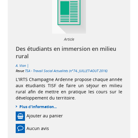
Article
Des étudiants en immersion en milieu
rural
|
A. Vion
Revue
TSA - Travail Social Actualités (n°74, JUILLET-AOUT 2016)
L'IRTS Champagne Ardenne propose chaque année
aux étudiants TISF de faire un séjour en milieu
rural afin de mettre en pratique les cours sur le
développement du territoire.
Plus d'information...
Ajouter au panier
Aucun avis