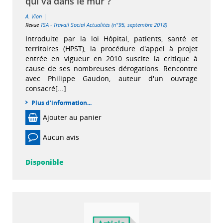
qui va dans le mur ?
|
A. Vion
Revue
TSA - Travail Social Actualités (n°95, septembre 2018)
Introduite par la loi Hôpital, patients, santé et
territoires (HPST), la procédure d'appel à projet
entrée en vigueur en 2010 suscite la critique à
cause de ses nombreuses dérogations. Rencontre
avec Philippe Gaudon, auteur d'un ouvrage
consacré[...]
Plus d'information...
Ajouter au panier
Aucun avis
Disponible