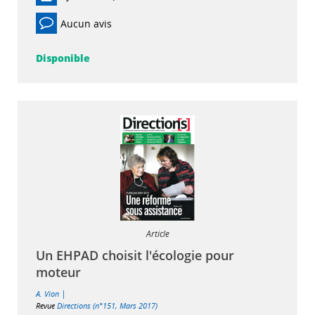
Aucun avis
Disponible
Article
Un EHPAD choisit l'écologie pour
moteur
|
A. Vion
Revue
Directions (n°151, Mars 2017)