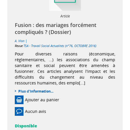
Article
Fusion : des mariages forcément
compliqués ? (Dossier)
|
A. Vion
Revue
TSA - Travail Social Actualités (n°76, OCTOBRE 2016)
Pour diverses raisons (économique,
réglementaires, ...) les associations du champ
sanitaire et social peuvent être amenées à
fusionner. Ces articles analysent l'impact et les
difficultés du changement au niveau des
ressources humaines, des emplo[...]
Plus d'information...
Ajouter au panier
Aucun avis
Disponible