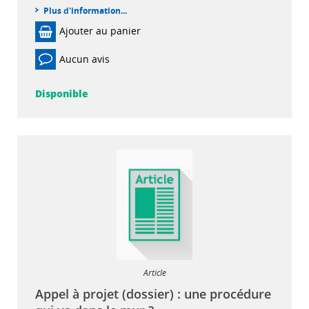
Plus d'information...
Ajouter au panier
Aucun avis
Disponible
Article
Appel à projet (dossier) : une procédure