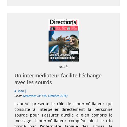
Article
Un intermédiateur facilite l'échange
avec les sourds
|
A. Vion
Revue
Directions (n°146, Octobre 2016)
L'auteur présente le rôle de l'intermédiateur qui
consiste à interpeller directement la personne
sourde pour s'assurer qu'elle a bien compris le
message. L'intermédiateur complète ainsi le trio
formé par l'interprète langue des signes, le