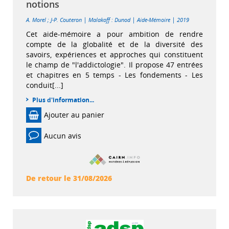
notions
|
|
|
A. Morel
;
J-P. Couteron
Malakoff : Dunod
Aide-Mémoire
2019
Cet aide-mémoire a pour ambition de rendre
compte de la globalité et de la diversité des
savoirs, expériences et approches qui constituent
le champ de "l'addictologie". Il propose 47 entrées
et chapitres en 5 temps - Les fondements - Les
conduit[...]
Plus d'information...
Ajouter au panier
Aucun avis
De retour le 31/08/2026