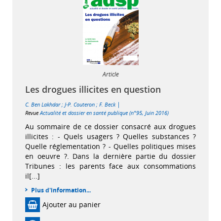
Article
Les drogues illicites en question
|
C. Ben Lakhdar
;
J-P. Couteron
;
F. Beck
Revue
Actualité et dossier en santé publique (n°95, Juin 2016)
Au sommaire de ce dossier consacré aux drogues
illicites : - Quels usagers ? Quelles substances ?
Quelle réglementation ? - Quelles politiques mises
en oeuvre ?. Dans la dernière partie du dossier
Tribunes : les parents face aux consommations
il[...]
Plus d'information...
Ajouter au panier