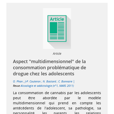
Article
Aspect "multidimensionnel" de la
consommation problématique de
drogue chez les adolescents
|
O. Phan
;
J-P. Couteron
;
N. Bastard
;
C. Bonnaire
Revue
Alcoologie et addictologie (n°1, MARS 2011)
La consommation de cannabis par les adolescents
peut être abordée par le modèle
multidimensionnel qui prend en compte les
antécédents de l'adolescent, sa pathologie, sa
personnalité, les parents, les relations