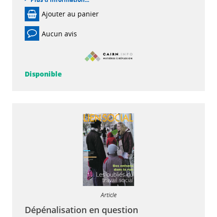
Ajouter au panier
Aucun avis
Disponible
Article
Dépénalisation en question