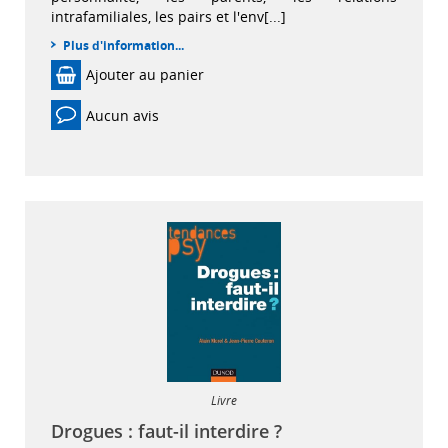
intrafamiliales, les pairs et l'env[...]
Plus d'information...
Ajouter au panier
Aucun avis
Livre
Drogues : faut-il interdire ?