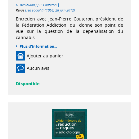
|
G. Benloulou
;
J-P. Couteron
Revue
Lien social (n°1068, 28 juin 2012)
Entretien avec Jean-Pierre Couteron, président de
la Fédération Addiction, qui donne son point de
vue sur la question de la dépénalisation du
cannabis.
Plus d'information...
Ajouter au panier
Aucun avis
Disponible