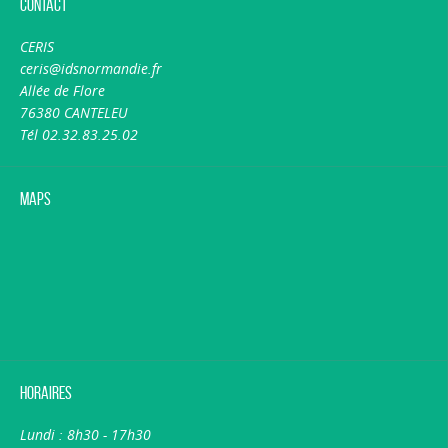
Contact
CERIS
ceris@idsnormandie.fr
Allée de Flore
76380 CANTELEU
Tél 02.32.83.25.02
Maps
Horaires
Lundi : 8h30 - 17h30