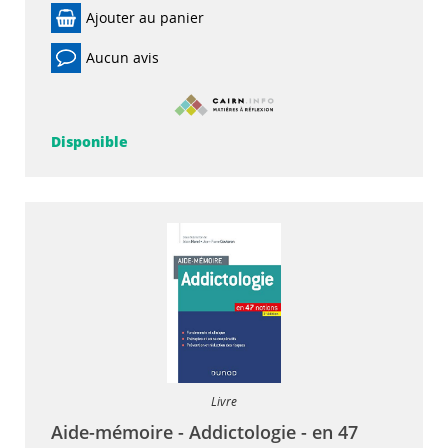
Ajouter au panier
Aucun avis
Disponible
Livre
Aide-mémoire - Addictologie - en 47