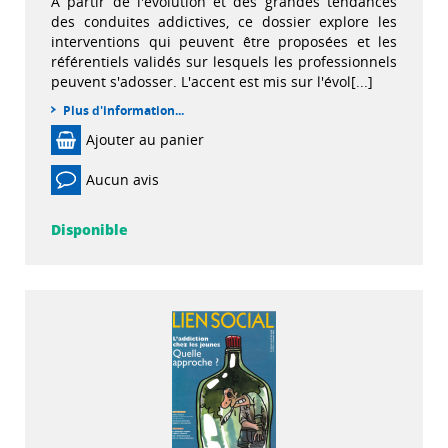
A partir de l'évolution et des grandes tendances
des conduites addictives, ce dossier explore les
interventions qui peuvent être proposées et les
référentiels validés sur lesquels les professionnels
peuvent s'adosser. L'accent est mis sur l'évol[...]
Plus d'information...
Ajouter au panier
Aucun avis
Disponible