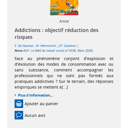
Article
Addictions : objectif réduction des
risques
|
E. De Vaumas
;
M. Hemmerich
;
J-P. Couteron
Revue
ASH - Le MAG du travail social (n°3336, Mars 2026)
Face au phénomène conjoint d'explosion et
d'évolution des modes de consommation avec ou
sans substance, comment accompagner les
professionnels qui ne sont pas formés aux
pratiques addictives ? Sur le terrain, des réponses
empiriques se mettent e[...]
Plus d'information...
Ajouter au panier
Aucun avis