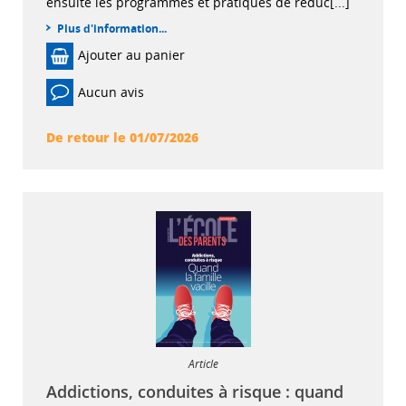
ensuite les programmes et pratiques de réduc[...]
Plus d'information...
Ajouter au panier
Aucun avis
De retour le 01/07/2026
Article
Addictions, conduites à risque : quand