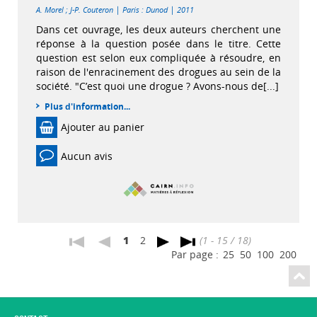
|
|
A. Morel
;
J-P. Couteron
Paris : Dunod
2011
Dans cet ouvrage, les deux auteurs cherchent une
réponse à la question posée dans le titre. Cette
question est selon eux compliquée à résoudre, en
raison de l'enracinement des drogues au sein de la
société. "C’est quoi une drogue ? Avons-nous de[...]
Plus d'information...
Ajouter au panier
Aucun avis
1
2
(1 - 15 / 18)
Par page :
25
50
100
200