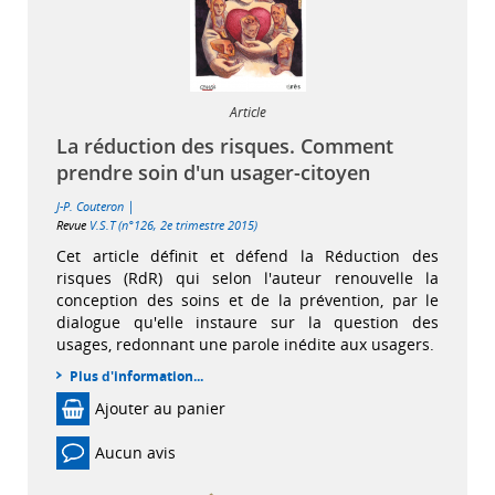
Article
La réduction des risques. Comment
prendre soin d'un usager-citoyen
|
J-P. Couteron
Revue
V.S.T (n°126, 2e trimestre 2015)
Cet article définit et défend la Réduction des
risques (RdR) qui selon l'auteur renouvelle la
conception des soins et de la prévention, par le
dialogue qu'elle instaure sur la question des
usages, redonnant une parole inédite aux usagers.
Plus d'information...
Ajouter au panier
Aucun avis