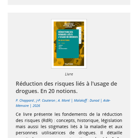
Livre
Réduction des risques liés à l'usage de
drogues. En 20 notions.
|
|
P. Chappard
;
J-P. Couteron
;
A. Morel
Malakoff : Dunod
Aide-
|
Mémoire
2026
Ce livre présente les fondements de la réduction
des risques (RdR) : concepts, historique, législation
mais aussi les stigmates liés à la maladie et aux
personnes utilisatrices de drogues. Il détaille