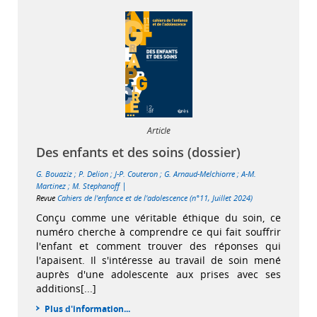
Article
Des enfants et des soins (dossier)
G. Bouaziz
;
P. Delion
;
J-P. Couteron
;
G. Arnaud-Melchiorre
;
A-M.
|
Martinez
;
M. Stephanoff
Revue
Cahiers de l'enfance et de l'adolescence (n°11, Juillet 2024)
Conçu comme une véritable éthique du soin, ce
numéro cherche à comprendre ce qui fait souffrir
l'enfant et comment trouver des réponses qui
l'apaisent. Il s'intéresse au travail de soin mené
auprès d'une adolescente aux prises avec ses
additions[...]
Plus d'information...