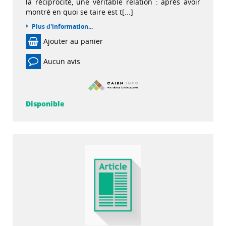
la réciprocité, une véritable relation : après avoir
montré en quoi se taire est t[...]
Plus d'information...
Ajouter au panier
Aucun avis
Disponible