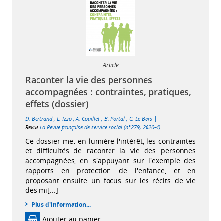
Article
Raconter la vie des personnes
accompagnées : contraintes, pratiques,
effets (dossier)
|
D. Bertrand
;
L. Izzo
;
A. Couillet
;
B. Portal
;
C. Le Bars
Revue
La Revue française de service social (n°279, 2020-4)
Ce dossier met en lumière l'intérêt, les contraintes
et difficultés de raconter la vie des personnes
accompagnées, en s'appuyant sur l'exemple des
rapports en protection de l'enfance, et en
proposant ensuite un focus sur les récits de vie
des mi[...]
Plus d'information...
Ajouter au panier