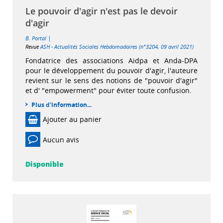
Le pouvoir d'agir n'est pas le devoir
d'agir
|
B. Portal
Revue
ASH - Actualités Sociales Hebdomadaires (n°3204, 09 avril 2021)
Fondatrice des associations Aidpa et Anda-DPA
pour le développement du pouvoir d'agir, l'auteure
revient sur le sens des notions de "pouvoir d'agir"
et d' "empowerment" pour éviter toute confusion.
Plus d'information...
Ajouter au panier
Aucun avis
Disponible