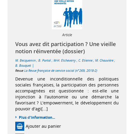
Article
Vous avez dit participation ? Une vieille
notion réinventée (dossier)
M. Becquemin
;
B. Portal
;
M-H. Etcheverry
;
C. Etienne
;
M. Chauvière
;
|
B. Bouquet
Revue
La Revue française de service social (n°269, 2018-2)
Devenue une inconditionnelle des politiques
sociales françaises, la participation des personnes
accompagnées est questionnée : est-elle une
injonction à l'autonomie ou une démarche la
favorisant ? L'empowerment, le développement du
pouvoir d'agi[...]
Plus d'information...
Ajouter au panier