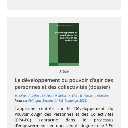
Article
Le développement du pouvoir d’agir des
personnes et des collectivités (dossier)
|
M. Leleu
;
F. Defert
;
M. Paul
;
R. Robin
;
Y. Clot
;
B. Portal
;
J. Pélissier
Revue
Les Politiques Sociales (n°1-2, Printemps 2022)
L’approche centrée sur le Développement du
Pouvoir d’Agir des Personnes et des Collectivités
(DPA-PC) s’enracine dans le processus
d’empowerment : en quoi s'en distingue-t-elle ? En