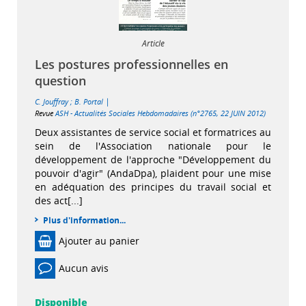
Article
Les postures professionnelles en
question
|
C. Jouffray
;
B. Portal
Revue
ASH - Actualités Sociales Hebdomadaires (n°2765, 22 JUIN 2012)
Deux assistantes de service social et formatrices au
sein de l'Association nationale pour le
développement de l'approche "Développement du
pouvoir d'agir" (AndaDpa), plaident pour une mise
en adéquation des principes du travail social et
des act[...]
Plus d'information...
Ajouter au panier
Aucun avis
Disponible