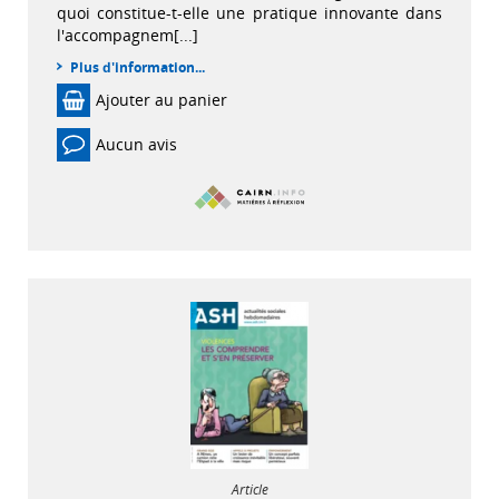
quoi constitue-t-elle une pratique innovante dans
l'accompagnem[...]
Plus d'information...
Ajouter au panier
Aucun avis
Article