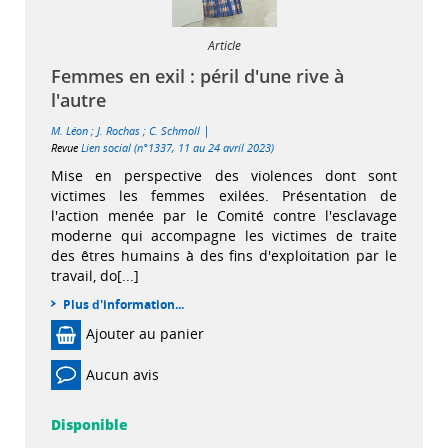
Article
Femmes en exil : péril d'une rive à
l'autre
|
M. Léon
;
J. Rochas
;
C. Schmoll
Revue
Lien social (n°1337, 11 au 24 avril 2023)
Mise en perspective des violences dont sont
victimes les femmes exilées. Présentation de
l'action menée par le Comité contre l'esclavage
moderne qui accompagne les victimes de traite
des êtres humains à des fins d'exploitation par le
travail, do[...]
Plus d'information...
Ajouter au panier
Aucun avis
Disponible