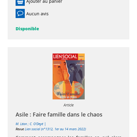
Ajouter au panier
Aucun avis
Disponible
Article
Asile : Faire famille dans le chaos
|
M. Léon
;
C. O'Deyé
Revue
Lien social (n°1312, 1er au 14 mars 2022)