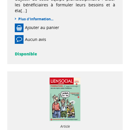
les bénéficiaires à formuler leurs besoins et à
éla[...]
Plus d'information...
Ajouter au panier
Aucun avis
Disponible
Article