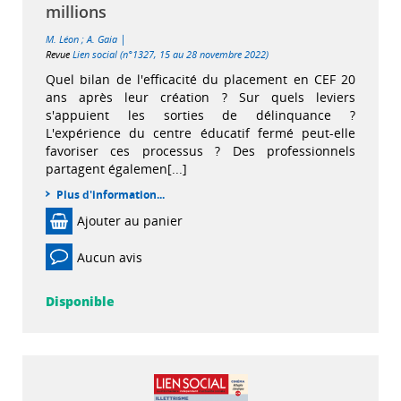
millions
|
M. Léon
;
A. Gaia
Revue
Lien social (n°1327, 15 au 28 novembre 2022)
Quel bilan de l'efficacité du placement en CEF 20
ans après leur création ? Sur quels leviers
s'appuient les sorties de délinquance ?
L'expérience du centre éducatif fermé peut-elle
favoriser ces processus ? Des professionnels
partagent égalemen[...]
Plus d'information...
Ajouter au panier
Aucun avis
Disponible