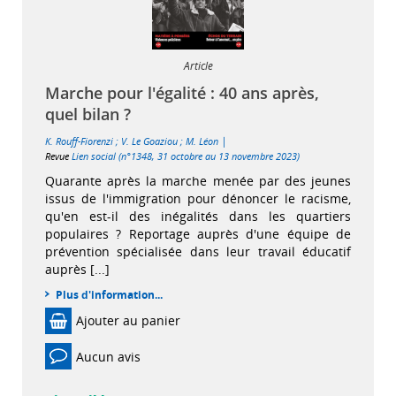
Article
Marche pour l'égalité : 40 ans après,
quel bilan ?
|
K. Rouff-Fiorenzi
;
V. Le Goaziou
;
M. Léon
Revue
Lien social (n°1348, 31 octobre au 13 novembre 2023)
Quarante après la marche menée par des jeunes
issus de l'immigration pour dénoncer le racisme,
qu'en est-il des inégalités dans les quartiers
populaires ? Reportage auprès d'une équipe de
prévention spécialisée dans leur travail éducatif
auprès [...]
Plus d'information...
Ajouter au panier
Aucun avis