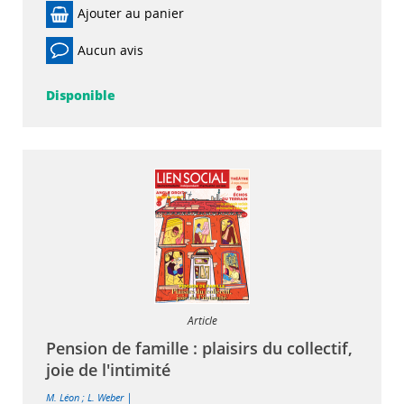
Ajouter au panier
Aucun avis
Disponible
Article
Pension de famille : plaisirs du collectif,
joie de l'intimité
|
M. Léon
;
L. Weber