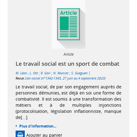
Article
Le travail social est un sport de combat
|
M. Léon
;
L. Ott
;
R. Gori
;
N. Murcier
;
S. Gueguen
Revue
Lien social (n°1342-1343, 27 juin au 4 septembre 2023)
Le travail social, de par son engagement auprès de
personnes démunies, est déjà en soi une forme de
combativité. Il est soumis à une transformation des
métiers et à de multiples injonctions
(protocolisation, législation inflationniste, manque
de[...]
Plus d'information...
Ajouter au panier