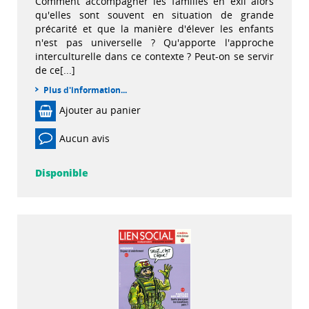
Comment accompagner les familles en exil alors
qu'elles sont souvent en situation de grande
précarité et que la manière d'élever les enfants
n'est pas universelle ? Qu'apporte l'approche
interculturelle dans ce contexte ? Peut-on se servir
de ce[...]
Plus d'information...
Ajouter au panier
Aucun avis
Disponible