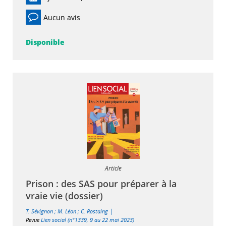
Aucun avis
Disponible
Article
Prison : des SAS pour préparer à la
vraie vie (dossier)
|
T. Sévignon
;
M. Léon
;
C. Rostaing
Revue
Lien social (n°1339, 9 au 22 mai 2023)