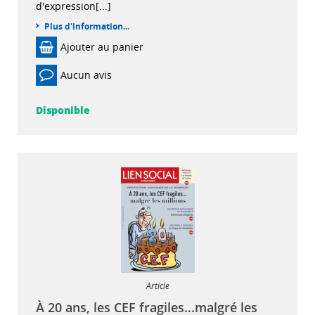
d'expression[...]
Plus d'information...
Ajouter au panier
Aucun avis
Disponible
Article
À 20 ans, les CEF fragiles...malgré les