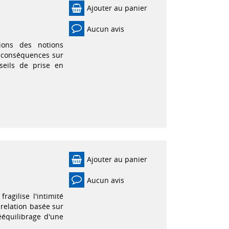
Ajouter au panier
Aucun avis
tions des notions
s conséquences sur
seils de prise en
Ajouter au panier
Aucun avis
ragilise l'intimité
relation basée sur
rééquilibrage d'une