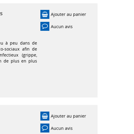
is
Ajouter au panier
Aucun avis
 peu à peu dans de
o-sociaux afin de
fectieux (grippe,
on de plus en plus
Ajouter au panier
Aucun avis