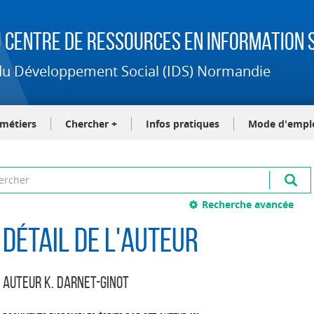
 Centre de Ressources en Information S
t du Développement Social (IDS) Normandie
-métiers
Chercher +
Infos pratiques
Mode d'empl
Recherche avancée
Détail de l'auteur
Auteur K. Darnet-Ginot