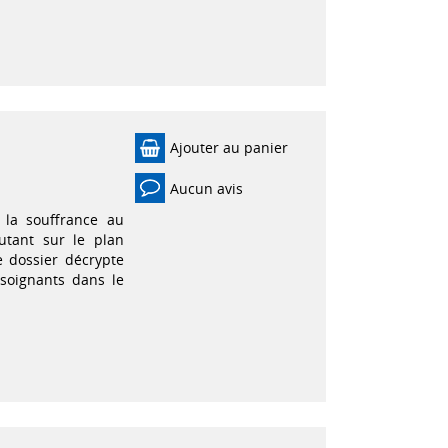
Ajouter au panier
Aucun avis
 la souffrance au
utant sur le plan
 dossier décrypte
 soignants dans le