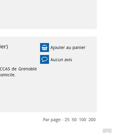
ier)
Ajouter au panier
Aucun avis
 CCAS de Grenoble
omicile.
Par page :
25
50
100
200