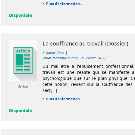
Plus d'information...
Disponible
La souffrance au travail (Dossier)
|
K. Darnet-Ginot
Revue
Doc'domicile (n°25, DECEMBRE 2011)
Du mal être à l'épuisement professionnel,
travail est une réalité qui se manifeste a
psychologique que sur le plan physique. Ce
cette notion, revient sur la souffrance des
Article
sect[...]
Plus d'information...
Disponible