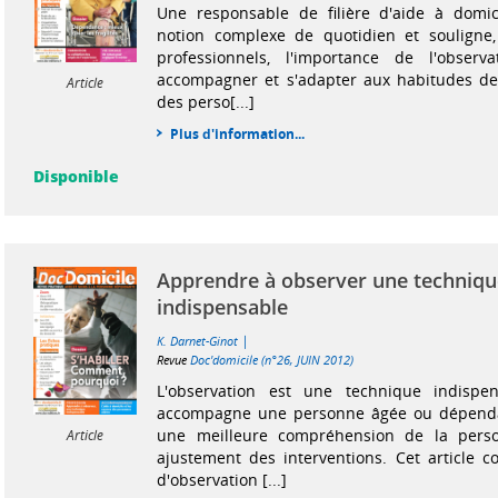
Une responsable de filière d'aide à domici
notion complexe de quotidien et souligne,
professionnels, l'importance de l'obser
accompagner et s'adapter aux habitudes de 
Article
des perso[...]
Plus d'information...
Disponible
Apprendre à observer une techniqu
indispensable
|
K. Darnet-Ginot
Revue
Doc'domicile (n°26, JUIN 2012)
L'observation est une technique indispe
accompagne une personne âgée ou dépenda
une meilleure compréhension de la pers
Article
ajustement des interventions. Cet article c
d'observation [...]