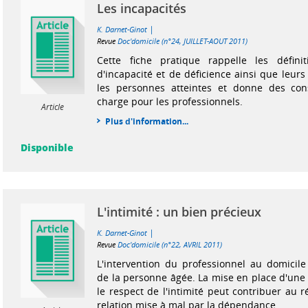
Les incapacités
|
K. Darnet-Ginot
Revue
Doc'domicile (n°24, JUILLET-AOUT 2011)
Cette fiche pratique rappelle les défini
d'incapacité et de déficience ainsi que leur
les personnes atteintes et donne des con
charge pour les professionnels.
Article
Plus d'information...
Disponible
L'intimité : un bien précieux
|
K. Darnet-Ginot
Revue
Doc'domicile (n°22, AVRIL 2011)
L'intervention du professionnel au domicile f
de la personne âgée. La mise en place d'une 
le respect de l'intimité peut contribuer au 
relation mise à mal par la dépendance.