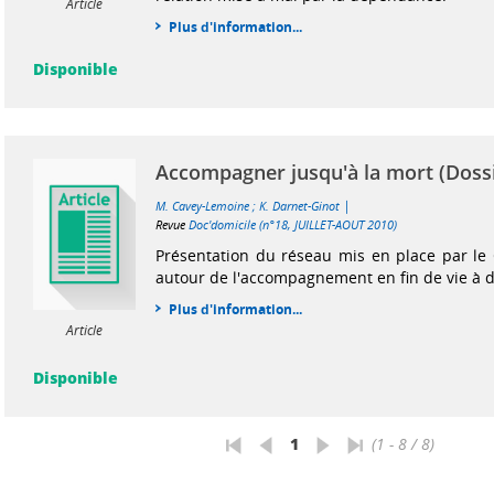
Article
Plus d'information...
Disponible
Accompagner jusqu'à la mort (Doss
|
M. Cavey-Lemoine
;
K. Darnet-Ginot
Revue
Doc'domicile (n°18, JUILLET-AOUT 2010)
Présentation du réseau mis en place par le
autour de l'accompagnement en fin de vie à d
Plus d'information...
Article
Disponible
1
(1 - 8 / 8)