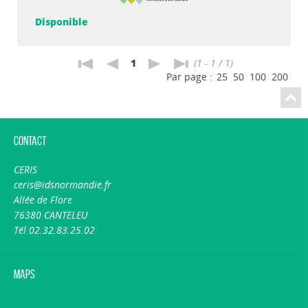
Disponible
1
(1 - 1 / 1)
Par page :
25
50
100
200
Contact
CERIS
ceris@idsnormandie.fr
Allée de Flore
76380 CANTELEU
Tél 02.32.83.25.02
Maps