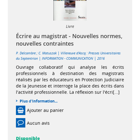
Livre
Écrire au magistrat - Nouvelles normes,
nouvelles contraintes
|
P. Delcambre
;
C. Matuszak
Villeneuve d'Ascq : Presses Universitaires
|
|
du Septentrion
INFORMATION - COMMUNICATION
2016
Ouvrage collaboratif qui analyse les écrits
professionnels à destination des magistrats
réalisés par les éducateurs en Protection Judiciaire
de la Jeunesse et interroge la place des écrits dans
l'activité professionnelle. La réflexion sur l'écri[...]
Plus d'information...
Ajouter au panier
Aucun avis
Disponible