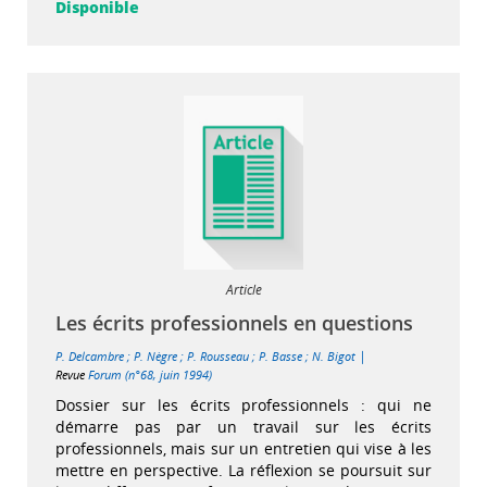
Disponible
Article
Les écrits professionnels en questions
|
P. Delcambre
;
P. Nègre
;
P. Rousseau
;
P. Basse
;
N. Bigot
Revue
Forum (n°68, juin 1994)
Dossier sur les écrits professionnels : qui ne
démarre pas par un travail sur les écrits
professionnels, mais sur un entretien qui vise à les
mettre en perspective. La réflexion se poursuit sur