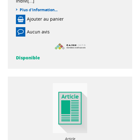
indivi[...]
Plus d'information...
Ajouter au panier
Aucun avis
Disponible
Article