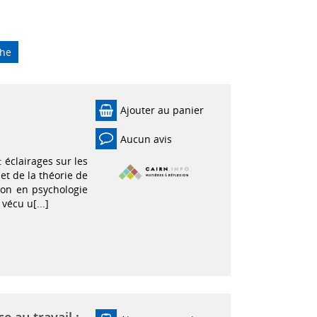
che
Ajouter au panier
Aucun avis
 éclairages sur les
et de la théorie de
ion en psychologie
vécu u[...]