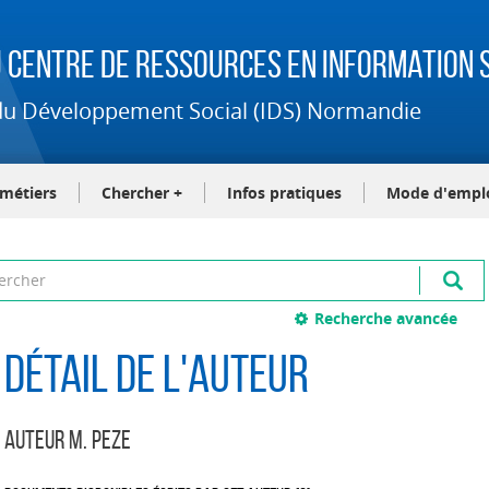
 Centre de Ressources en Information S
t du Développement Social (IDS) Normandie
-métiers
Chercher +
Infos pratiques
Mode d'empl
Recherche avancée
Détail de l'auteur
Auteur M. Peze