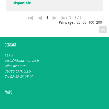
Disponible
1
(1 - 1 / 1)
Par page :
25
50
100
200
Contact
CERIS
ceris@idsnormandie.fr
Allée de Flore
76380 CANTELEU
Tél 02.32.83.25.02
Maps