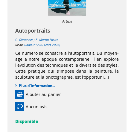
Article
Autoportraits
|
C. Gimonnet
;
E. Martin-Neute
Revue
Dada (n°298, Mars 2026)
Ce numéro se consacre à l’autoportrait. Du moyen-
âge à notre époque contemporaine, il en explore
l'évolution des techniques et la diversité des styles.
Cette pratique qui s’impose dans la peinture, la
sculpture et la photographie, est l’opportun[...]
Plus d'information...
Ajouter au panier
Aucun avis
Disponible