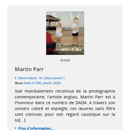
Article
Martin Parr
|
E. Martin-Neute
;
M. Celeux-Lanval
Revue
Dada (n°296, Janvier 2026)
Star mondialement reconnue de la photographie
contemporaine, l'artiste anglais, Martin Parr est à
l'honneur dans ce numéro de DADA. A travers son
univers coloré et espiègle, ces œuvres sans filtre
sont connues pour son regard caustique sur la
so[...]
Plus d'information...