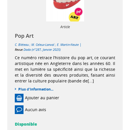
Article
Pop Art
|
C. Bléteau
;
M. Celeux-Lanval
;
E. Martin-Neute
Revue
Dada (n°287, Janvier 2025)
Ce numéro retrace l’histoire du pop art, ce courant
artistique née en Angleterre dans les années 60. Il
met en lumière sa spécificité ainsi que la richesse
et la diversité des œuvres produites, faisant ainsi
entrer la culture populaire (bande de[...]
Plus d'information...
Ajouter au panier
Aucun avis
Disponible