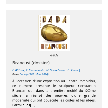
Article
Brancusi (dossier)
|
C. Bléteau
;
E. Martin-Neute
;
M. Celeux-Lanval
;
C. Simon
Revue
Dada (n°280, Mars 2024)
À l'occasion d'une exposition au Centre Pompidou,
ce numéro présente le sculpteur Constantin
Brancusi qui, dans la première moitié du XXème
siècle, a réalisé des oeuvres d'une grande
modernité qui ont bousculé les codes et les idées.
Parmi elles[...]