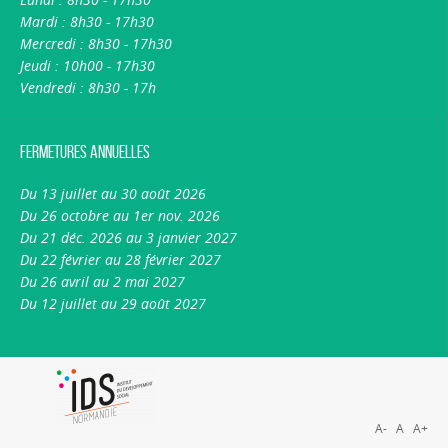
Mardi : 8h30 - 17h30
Mercredi : 8h30 - 17h30
Jeudi : 10h00 - 17h30
Vendredi : 8h30 - 17h
Fermetures annuelles
Du 13 juillet au 30 août 2026
Du 26 octobre au 1er nov. 2026
Du 21 déc. 2026 au 3 janvier 2027
Du 22 février au 28 février 2027
Du 26 avril au 2 mai 2027
Du 12 juillet au 29 août 2027
A-
A
A+