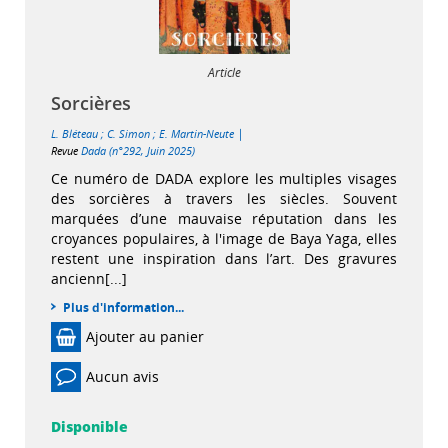
Article
Sorcières
|
L. Bléteau
;
C. Simon
;
E. Martin-Neute
Revue
Dada (n°292, Juin 2025)
Ce numéro de DADA explore les multiples visages
des sorcières à travers les siècles. Souvent
marquées d’une mauvaise réputation dans les
croyances populaires, à l'image de Baya Yaga, elles
restent une inspiration dans l’art. Des gravures
ancienn[...]
Plus d'information...
Ajouter au panier
Aucun avis
Disponible