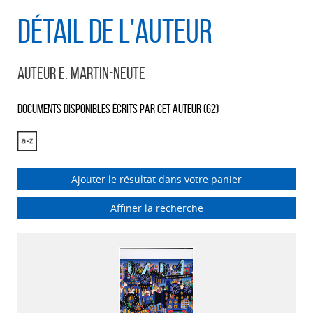
Détail de l'auteur
Auteur E. Martin-Neute
Documents disponibles écrits par cet auteur (
62
)
Ajouter le résultat dans votre panier
Affiner la recherche