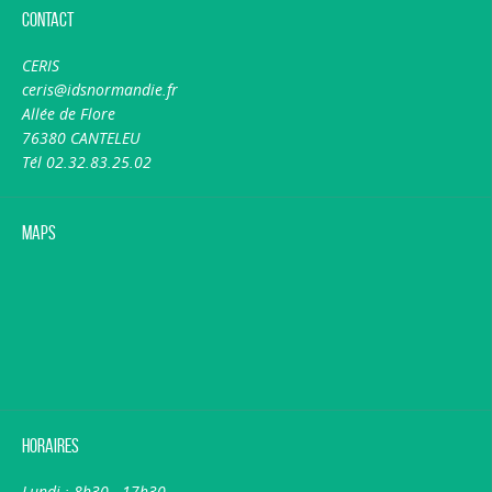
Contact
CERIS
ceris@idsnormandie.fr
Allée de Flore
76380 CANTELEU
Tél 02.32.83.25.02
Maps
Horaires
Lundi : 8h30 - 17h30