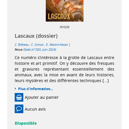
Article
Lascaux (dossier)
|
C. Bléteau
;
C. Simon
;
E. Martin-Neute
Revue
Dada (n°283, Juin 2024)
Ce numéro s’intéresse à la grotte de Lascaux entre
histoire et art primitif. On y découvre des fresques
et gravures représentant essentiellement des
animaux, avec la mise en avant de leurs histoires,
leurs mystères et des différentes techniques [...]
Plus d'information...
Ajouter au panier
Aucun avis
Disponible