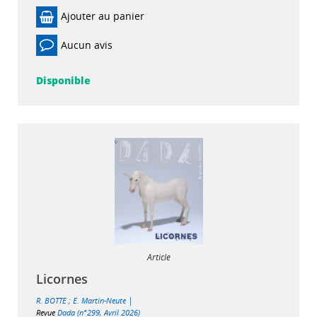
Ajouter au panier
Aucun avis
Disponible
Article
Licornes
|
R. BOTTE
;
E. Martin-Neute
Revue
Dada (n°299, Avril 2026)