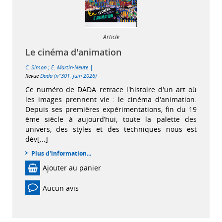
Article
Le cinéma d'animation
|
C. Simon
;
E. Martin-Neute
Revue
Dada (n°301, Juin 2026)
Ce numéro de DADA retrace l'histoire d'un art où
les images prennent vie : le cinéma d'animation.
Depuis ses premières expérimentations, fin du 19
ème siècle à aujourd’hui, toute la palette des
univers, des styles et des techniques nous est
dév[...]
Plus d'information...
Ajouter au panier
Aucun avis