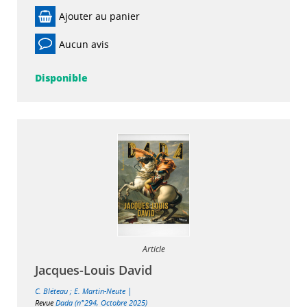
Ajouter au panier
Aucun avis
Disponible
Article
Jacques-Louis David
|
C. Bléteau
;
E. Martin-Neute
Revue
Dada (n°294, Octobre 2025)