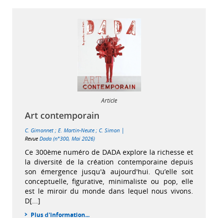
Article
Art contemporain
|
C. Gimonnet
;
E. Martin-Neute
;
C. Simon
Revue
Dada (n°300, Mai 2026)
Ce 300ème numéro de DADA explore la richesse et
la diversité de la création contemporaine depuis
son émergence jusqu'à aujourd'hui. Qu’elle soit
conceptuelle, figurative, minimaliste ou pop, elle
est le miroir du monde dans lequel nous vivons.
D[...]
Plus d'information...