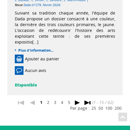
Revue
Dada (n°279, Février 2024)
Suivant sa tradition chaque année, l'équipe de
Dada propose un dossier consacré à une couleur,
la dernière des trois couleurs primaires, le jaune.
L'occasion de redécouvrir l'histoire des arts
exploitant cette teinte : de ses premières
expositio[...]
Plus d'information...
Ajouter au panier
Aucun avis
Disponible
1
2
3
4
5
(1 - 15 / 62)
Par page :
25
50
100
200