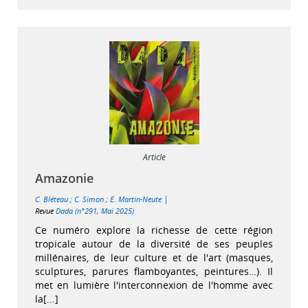
Article
Amazonie
|
C. Bléteau
;
C. Simon
;
E. Martin-Neute
Revue
Dada (n°291, Mai 2025)
Ce numéro explore la richesse de cette région
tropicale autour de la diversité de ses peuples
millénaires, de leur culture et de l'art (masques,
sculptures, parures flamboyantes, peintures…). Il
met en lumière l'interconnexion de l'homme avec
la[...]