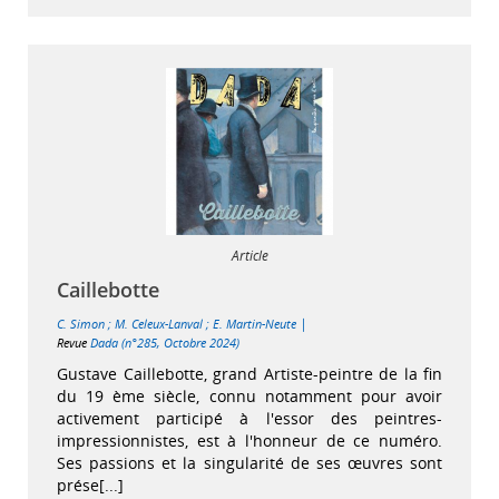
Article
Caillebotte
|
C. Simon
;
M. Celeux-Lanval
;
E. Martin-Neute
Revue
Dada (n°285, Octobre 2024)
Gustave Caillebotte, grand Artiste-peintre de la fin
du 19 ème siècle, connu notamment pour avoir
activement participé à l'essor des peintres-
impressionnistes, est à l'honneur de ce numéro.
Ses passions et la singularité de ses œuvres sont
prése[...]