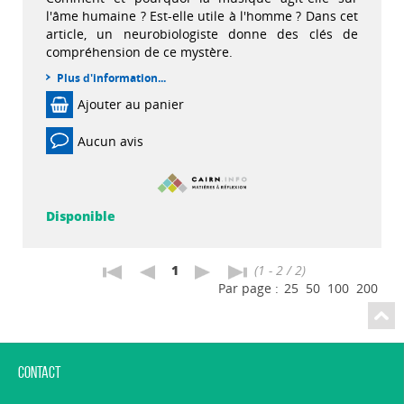
l'âme humaine ? Est-elle utile à l'homme ? Dans cet
article, un neurobiologiste donne des clés de
compréhension de ce mystère.
Plus d'information...
Ajouter au panier
Aucun avis
Disponible
1
(1 - 2 / 2)
Par page :
25
50
100
200
Contact