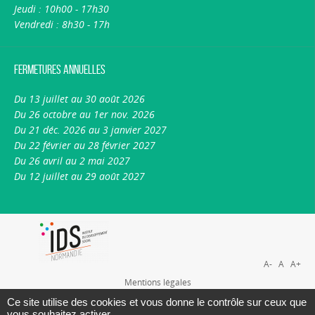
Jeudi : 10h00 - 17h30
Vendredi : 8h30 - 17h
Fermetures annuelles
Du 13 juillet au 30 août 2026
Du 26 octobre au 1er nov. 2026
Du 21 déc. 2026 au 3 janvier 2027
Du 22 février au 28 février 2027
Du 26 avril au 2 mai 2027
Du 12 juillet au 29 août 2027
A-
A
A+
Mentions légales
Plan du site
Ce site utilise des cookies et vous donne le contrôle sur ceux que
vous souhaitez activer