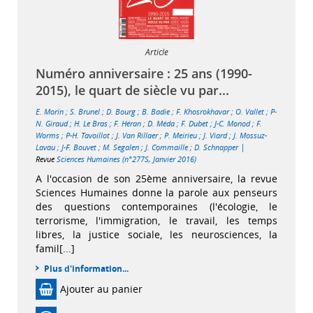
Article
Numéro anniversaire : 25 ans (1990-
2015), le quart de siècle vu par...
E. Morin
;
S. Brunel
;
D. Bourg
;
B. Badie
;
F. Khosrokhavar
;
O. Vallet
;
P-
N. Giraud
;
H. Le Bras
;
F. Héran
;
D. Méda
;
F. Dubet
;
J-C. Monod
;
F.
Worms
;
P-H. Tavoillot
;
J. Van Rillaer
;
P. Meirieu
;
J. Viard
;
J. Mossuz-
|
Lavau
;
J-F. Bouvet
;
M. Segalen
;
J. Commaille
;
D. Schnapper
Revue
Sciences Humaines (n°277S, Janvier 2016)
A l'occasion de son 25ème anniversaire, la revue
Sciences Humaines donne la parole aux penseurs
des questions contemporaines (l'écologie, le
terrorisme, l'immigration, le travail, les temps
libres, la justice sociale, les neurosciences, la
famil[...]
Plus d'information...
Ajouter au panier