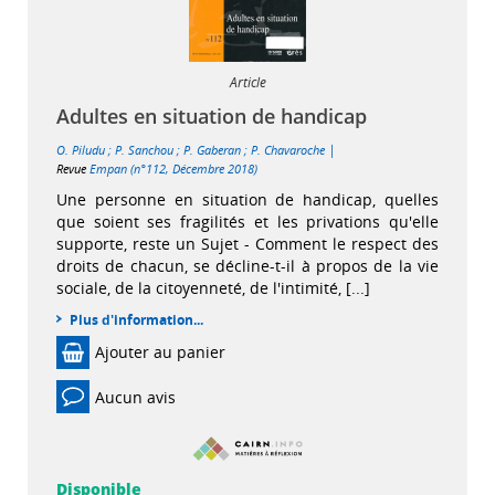
Article
Adultes en situation de handicap
|
O. Piludu
;
P. Sanchou
;
P. Gaberan
;
P. Chavaroche
Revue
Empan (n°112, Décembre 2018)
Une personne en situation de handicap, quelles
que soient ses fragilités et les privations qu'elle
supporte, reste un Sujet - Comment le respect des
droits de chacun, se décline-t-il à propos de la vie
sociale, de la citoyenneté, de l'intimité, [...]
Plus d'information...
Ajouter au panier
Aucun avis
Disponible