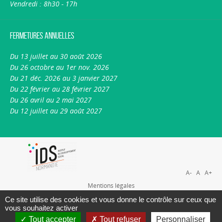
Vendredi : 8h30 - 17h
Fermetures annuelles
Du 13 juillet au 30 août 2026
Du 26 octobre au 1er nov. 2026
Du 21 déc. 2026 au 3 janvier 2027
Du 22 février au 28 février 2027
Du 26 avril au 2 mai 2027
Du 12 juillet au 29 août 2027
A-
A
A+
Mentions légales
Plan du site
Ce site utilise des cookies et vous donne le contrôle sur ceux que
vous souhaitez activer
Nous contacter
Tout accepter
Tout refuser
Personnaliser