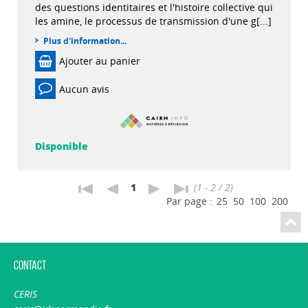
des questions identitaires et l'histoire collective qui
les amine, le processus de transmission d'une g[...]
Plus d'information...
Ajouter au panier
Aucun avis
Disponible
1
(1 - 2 / 2)
Par page :
25
50
100
200
Contact
CERIS