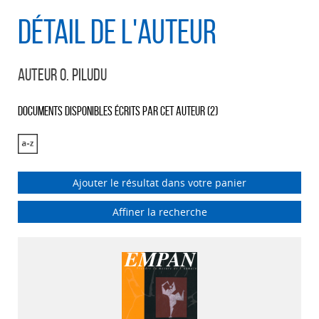
Détail de l'auteur
Auteur O. Piludu
Documents disponibles écrits par cet auteur (
2
)
Ajouter le résultat dans votre panier
Affiner la recherche