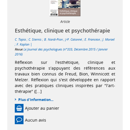
Article
Esthétique, clinique et psychothérapie
C. Tapia
;
C. Sternis
;
B. Nardi-Pion
;
J-P. Catonné
;
E. Francese
;
J. Morael
|
;
F. Kaplan
Revue
Le Journal des psychologues (n°333, Décembre 2015 / Janvier
2016)
Réflexion sur l'esthétique, clinique et
psychothérapie s'appuyant des références aux
travaux bien connus de Freud, Bion, Winnicott et
Melzer. Réflexion qui s'est développée en rapport
avec des pratiques cliniques inspirées par "l'art-
thérapie" ([...]
Plus d'information...
Ajouter au panier
Aucun avis