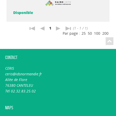
Disponible
1
(1 - 1 / 1)
Par page :
25
50
100
200
Contact
CERIS
ceris@idsnormandie.fr
Allée de Flore
76380 CANTELEU
Tél 02.32.83.25.02
Maps