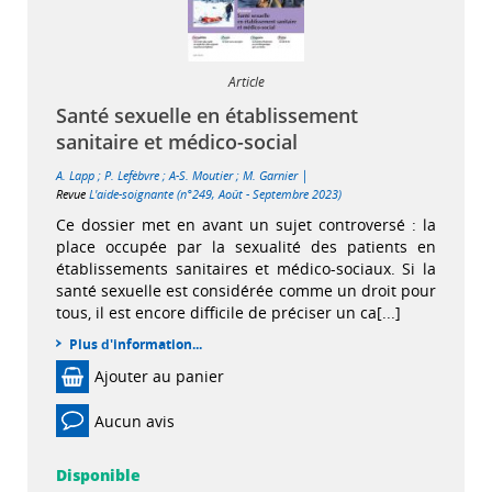
Article
Santé sexuelle en établissement
sanitaire et médico-social
|
A. Lapp
;
P. Lefèbvre
;
A-S. Moutier
;
M. Garnier
Revue
L'aide-soignante (n°249, Août - Septembre 2023)
Ce dossier met en avant un sujet controversé : la
place occupée par la sexualité des patients en
établissements sanitaires et médico-sociaux. Si la
santé sexuelle est considérée comme un droit pour
tous, il est encore difficile de préciser un ca[...]
Plus d'information...
Ajouter au panier
Aucun avis
Disponible