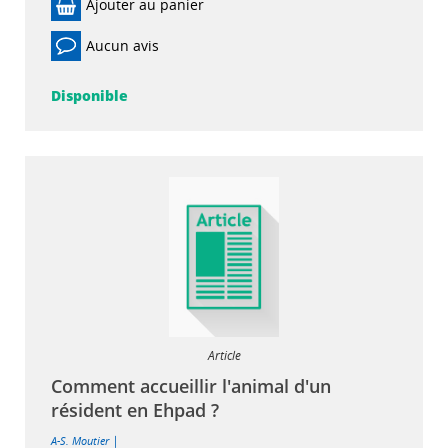
Ajouter au panier
Aucun avis
Disponible
Article
Comment accueillir l'animal d'un
résident en Ehpad ?
|
A-S. Moutier