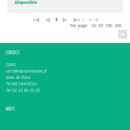
Disponible
1
(1 - 4 / 4)
Par page :
25
50
100
200
Contact
CERIS
ceris@idsnormandie.fr
Allée de Flore
76380 CANTELEU
Tél 02.32.83.25.02
Maps