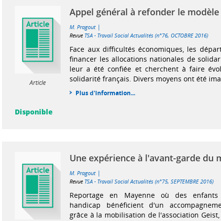
Appel général à refonder le modèle 
|
M. Pragout
Revue
TSA - Travail Social Actualités (n°76, OCTOBRE 2016)
Face aux difficultés économiques, les dépa
financer les allocations nationales de solidar
leur a été confiée et cherchent à faire év
solidarité français. Divers moyens ont été imag
Article
Plus d'information...
Disponible
Une expérience à l'avant-garde du 
|
M. Pragout
Revue
TSA - Travail Social Actualités (n°75, SEPTEMBRE 2016)
Reportage en Mayenne où des enfants 
handicap bénéficient d'un accompagneme
grâce à la mobilisation de l'association Geist