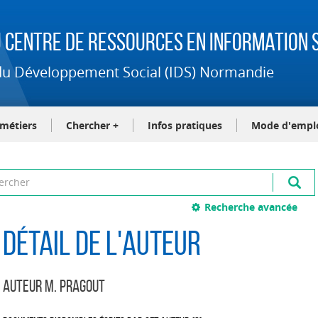
 Centre de Ressources en Information S
t du Développement Social (IDS) Normandie
-métiers
Chercher +
Infos pratiques
Mode d'empl
Recherche avancée
Détail de l'auteur
Auteur M. Pragout