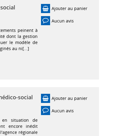
social
Ajouter au panier
Aucun avis
rtements peinent à
ité dont la gestion
oluer le modèle de
inés au ni[...]
médico-social
Ajouter au panier
Aucun avis
en situation de
nt encore inédit
, l'agence régionale