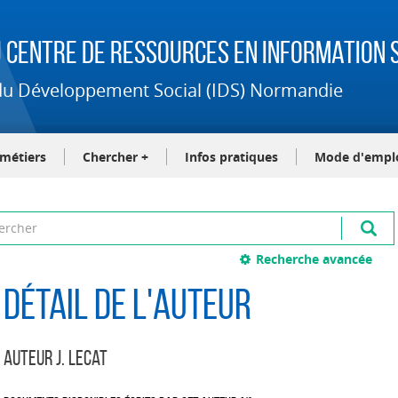
 Centre de Ressources en Information S
t du Développement Social (IDS) Normandie
-métiers
Chercher +
Infos pratiques
Mode d'empl
Recherche avancée
Détail de l'auteur
Auteur J. Lecat