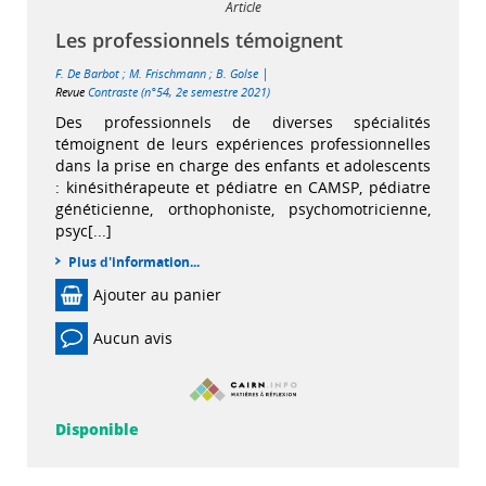
Article
Les professionnels témoignent
|
F. De Barbot
;
M. Frischmann
;
B. Golse
Revue
Contraste (n°54, 2e semestre 2021)
Des professionnels de diverses spécialités
témoignent de leurs expériences professionnelles
dans la prise en charge des enfants et adolescents
: kinésithérapeute et pédiatre en CAMSP, pédiatre
généticienne, orthophoniste, psychomotricienne,
psyc[...]
Plus d'information...
Ajouter au panier
Aucun avis
Disponible