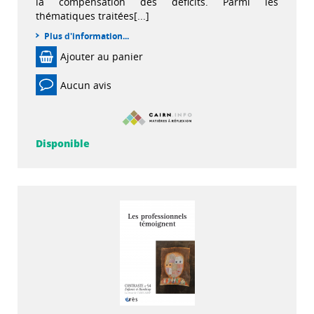
la compensation des déficits. Parmi les
thématiques traitées[...]
Plus d'information...
Ajouter au panier
Aucun avis
Disponible