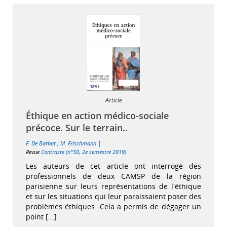
Article
Éthique en action médico-sociale
précoce. Sur le terrain..
|
F. De Barbot
;
M. Frischmann
Revue
Contraste (n°50, 2e semestre 2019)
Les auteurs de cet article ont interrogé des
professionnels de deux CAMSP de la région
parisienne sur leurs représentations de l'éthique
et sur les situations qui leur paraissaient poser des
problèmes éthiques. Cela a permis de dégager un
point [...]