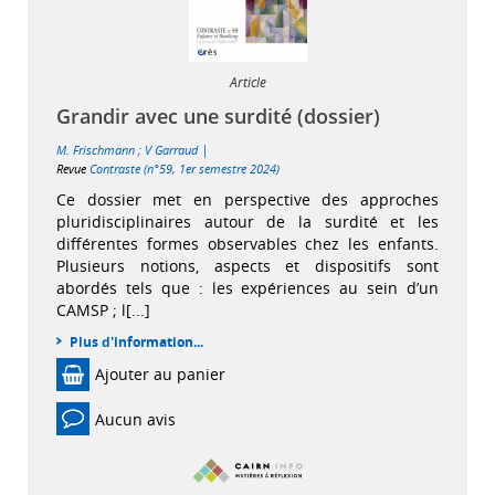
Article
Grandir avec une surdité (dossier)
|
M. Frischmann
;
V Garraud
Revue
Contraste (n°59, 1er semestre 2024)
Ce dossier met en perspective des approches
pluridisciplinaires autour de la surdité et les
différentes formes observables chez les enfants.
Plusieurs notions, aspects et dispositifs sont
abordés tels que : les expériences au sein d’un
CAMSP ; l[...]
Plus d'information...
Ajouter au panier
Aucun avis