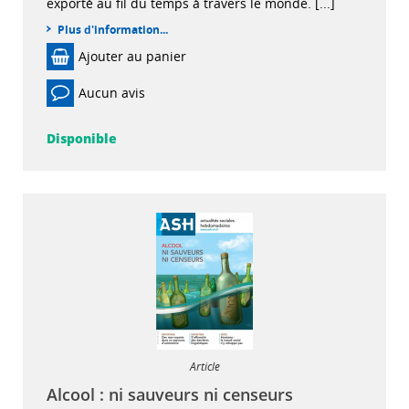
exporté au fil du temps à travers le monde. [...]
Plus d'information...
Ajouter au panier
Aucun avis
Disponible
Article
Alcool : ni sauveurs ni censeurs