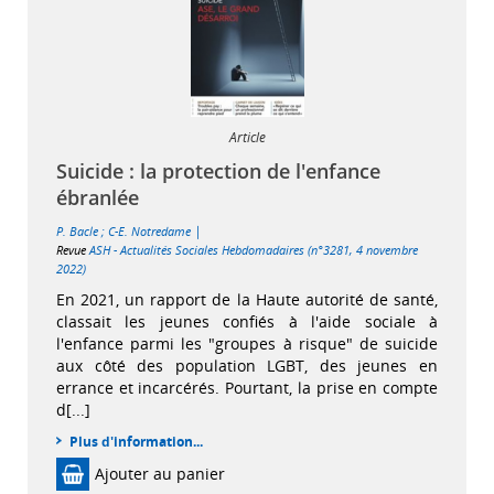
Article
Suicide : la protection de l'enfance
ébranlée
|
P. Bacle
;
C-E. Notredame
Revue
ASH - Actualités Sociales Hebdomadaires (n°3281, 4 novembre
2022)
En 2021, un rapport de la Haute autorité de santé,
classait les jeunes confiés à l'aide sociale à
l'enfance parmi les "groupes à risque" de suicide
aux côté des population LGBT, des jeunes en
errance et incarcérés. Pourtant, la prise en compte
d[...]
Plus d'information...
Ajouter au panier