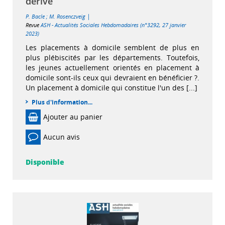
dérive
|
P. Bacle
;
M. Rosenczveig
Revue
ASH - Actualités Sociales Hebdomadaires (n°3292, 27 janvier
2023)
Les placements à domicile semblent de plus en
plus plébiscités par les départements. Toutefois,
les jeunes actuellement orientés en placement à
domicile sont-ils ceux qui devraient en bénéficier ?.
Un placement à domicile qui constitue l'un des [...]
Plus d'information...
Ajouter au panier
Aucun avis
Disponible