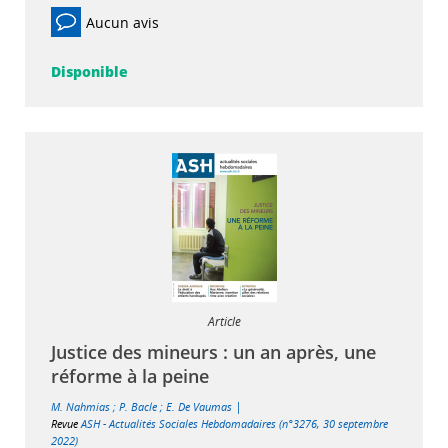
Aucun avis
Disponible
Article
Justice des mineurs : un an après, une
réforme à la peine
|
M. Nahmias
;
P. Bacle
;
E. De Vaumas
Revue
ASH - Actualités Sociales Hebdomadaires (n°3276, 30 septembre
2022)