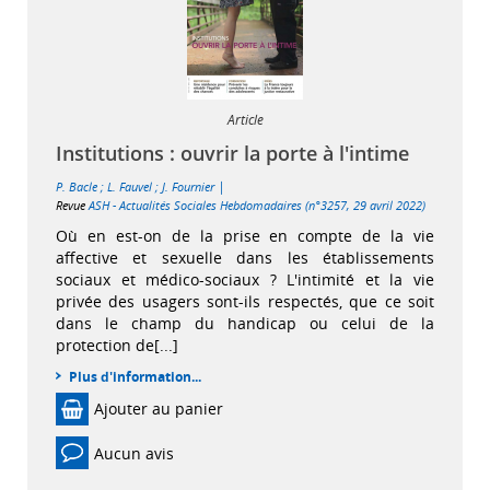
Article
Institutions : ouvrir la porte à l'intime
|
P. Bacle
;
L. Fauvel
;
J. Fournier
Revue
ASH - Actualités Sociales Hebdomadaires (n°3257, 29 avril 2022)
Où en est-on de la prise en compte de la vie
affective et sexuelle dans les établissements
sociaux et médico-sociaux ? L'intimité et la vie
privée des usagers sont-ils respectés, que ce soit
dans le champ du handicap ou celui de la
protection de[...]
Plus d'information...
Ajouter au panier
Aucun avis