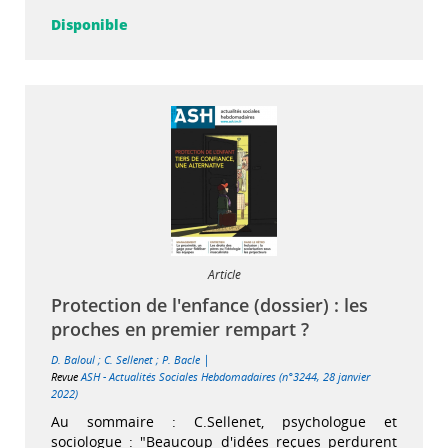
Disponible
Article
Protection de l'enfance (dossier) : les
proches en premier rempart ?
|
D. Baloul
;
C. Sellenet
;
P. Bacle
Revue
ASH - Actualités Sociales Hebdomadaires (n°3244, 28 janvier
2022)
Au sommaire : C.Sellenet, psychologue et
sociologue : "Beaucoup d'idées reçues perdurent