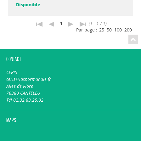
Disponible
1
(1 - 1 / 1)
Par page :
25
50
100
200
Contact
CERIS
ceris@idsnormandie.fr
Allée de Flore
76380 CANTELEU
Tél 02.32.83.25.02
Maps