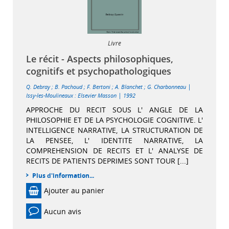
Livre
Le récit - Aspects philosophiques,
cognitifs et psychopathologiques
|
Q. Debray
;
B. Pachoud
;
F. Bertoni
;
A. Blanchet
;
G. Charbonneau
|
Issy-les-Moulineaux : Elsevier Masson
1992
APPROCHE DU RECIT SOUS L' ANGLE DE LA
PHILOSOPHIE ET DE LA PSYCHOLOGIE COGNITIVE. L'
INTELLIGENCE NARRATIVE, LA STRUCTURATION DE
LA PENSEE, L' IDENTITE NARRATIVE, LA
COMPREHENSION DE RECITS ET L' ANALYSE DE
RECITS DE PATIENTS DEPRIMES SONT TOUR [...]
Plus d'information...
Ajouter au panier
Aucun avis