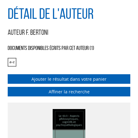
Détail de l'auteur
Auteur F. Bertoni
Documents disponibles écrits par cet auteur (
1
)
Ajouter le résultat dans votre panier
Affiner la recherche