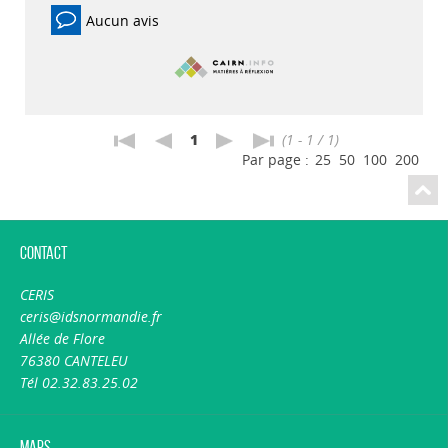
Aucun avis
1
(1 - 1 / 1)
Par page :
25
50
100
200
Contact
CERIS
ceris@idsnormandie.fr
Allée de Flore
76380 CANTELEU
Tél 02.32.83.25.02
Maps