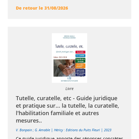
De retour le 31/08/2026
Livre
Tutelle, curatelle, etc - Guide juridique
et pratique sur... la tutelle, la curatelle,
l'habilitation familiale et autres
mesures..
|
|
V. Bonpain
;
G. Amable
Héricy : Editions du Puits Fleuri
2023
Ce guide juridique apporte des réponses concrètes