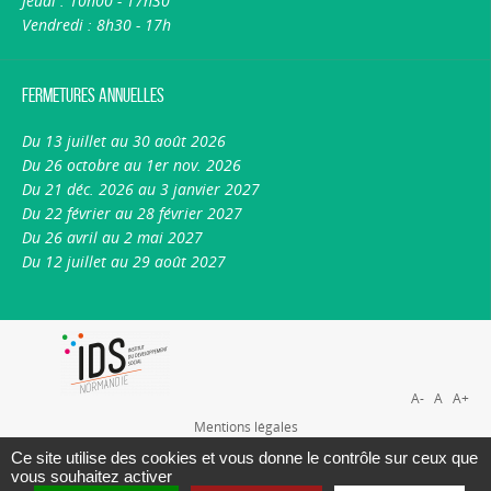
Jeudi : 10h00 - 17h30
Vendredi : 8h30 - 17h
Fermetures annuelles
Du 13 juillet au 30 août 2026
Du 26 octobre au 1er nov. 2026
Du 21 déc. 2026 au 3 janvier 2027
Du 22 février au 28 février 2027
Du 26 avril au 2 mai 2027
Du 12 juillet au 29 août 2027
A-
A
A+
Mentions légales
Plan du site
Ce site utilise des cookies et vous donne le contrôle sur ceux que
vous souhaitez activer
Nous contacter