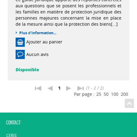
aux questions que se posent les professionnels et
les familles en matière de protection juridique des
personnes majeures concernant la mise en place
de la mesure ainsi que la protection des biens[...]
Plus d'information...
Ajouter au panier
Aucun avis
Disponible
1
(1 - 2 / 2)
Par page :
25
50
100
200
Contact
CERIS