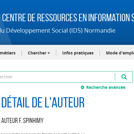
 Centre de Ressources en Information S
t du Développement Social (IDS) Normandie
-métiers
Chercher +
Infos pratiques
Mode d'empl
Recherche avancée
Détail de l'auteur
Auteur F. Spinhimy