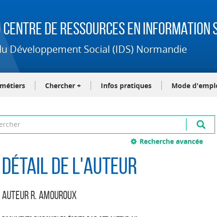
 Centre de Ressources en Information S
t du Développement Social (IDS) Normandie
-métiers
Chercher +
Infos pratiques
Mode d'empl
Recherche avancée
Détail de l'auteur
Auteur R. Amouroux