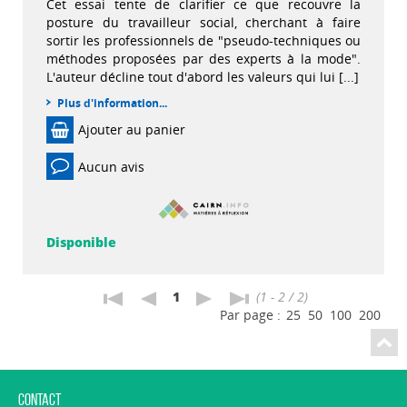
Cet essai tente de clarifier ce que recouvre la
posture du travailleur social, cherchant à faire
sortir les professionnels de "pseudo-techniques ou
méthodes proposées par des experts à la mode".
L'auteur décline tout d'abord les valeurs qui lui [...]
Plus d'information...
Ajouter au panier
Aucun avis
Disponible
1
(1 - 2 / 2)
Par page :
25
50
100
200
Contact