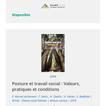
Disponible
Livre
Posture et travail social : Valeurs,
pratiques et conditions
|
E. Kérimel de Kerveno
;
F. Sentis
;
N. Chottin
;
N. Valsan
;
S. Benfolda
|
|
Nîmes : Champ social Editions
Acteurs sociaux
2019