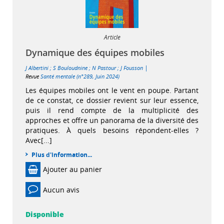
Article
Dynamique des équipes mobiles
|
J Albertini
;
S Bouloudnine
;
N Pastour
;
J Fousson
Revue
Santé mentale (n°289, Juin 2024)
Les équipes mobiles ont le vent en poupe. Partant
de ce constat, ce dossier revient sur leur essence,
puis il rend compte de la multiplicité des
approches et offre un panorama de la diversité des
pratiques. À quels besoins répondent-elles ?
Avec[...]
Plus d'information...
Ajouter au panier
Aucun avis
Disponible