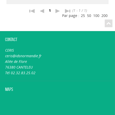
1
(1 - 1 / 1)
Par page :
25
50
100
200
Contact
CERIS
ceris@idsnormandie.fr
Allée de Flore
76380 CANTELEU
Tél 02.32.83.25.02
Maps