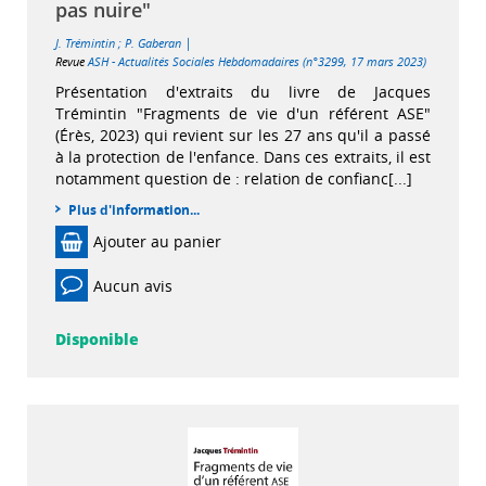
pas nuire"
|
J. Trémintin
;
P. Gaberan
Revue
ASH - Actualités Sociales Hebdomadaires (n°3299, 17 mars 2023)
Présentation d'extraits du livre de Jacques
Trémintin "Fragments de vie d'un référent ASE"
(Érès, 2023) qui revient sur les 27 ans qu'il a passé
à la protection de l'enfance. Dans ces extraits, il est
notamment question de : relation de confianc[...]
Plus d'information...
Ajouter au panier
Aucun avis
Disponible