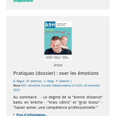
Disponible
Article
Pratiques (dossier) : oser les émotions
|
B. Bègue
;
M. Nahmias
;
C. Haag
;
P. Gaberan
Revue
ASH - Actualités Sociales Hebdomadaires (n°3235, 26 novembre
2021)
Au sommaire : - Le dogme de la "bonne distance"
battu en brèche - "Vrais câlins" et "gros bisou" -
"Savoir aimer, une compétence professionnelle."
Plus d'information...