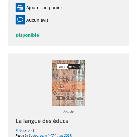
Ajouter au panier
Aucun avis
Disponible
Article
La langue des éducs
|
P. Gaberan
Revue
Le Sociographe (n°74, juin 2021)