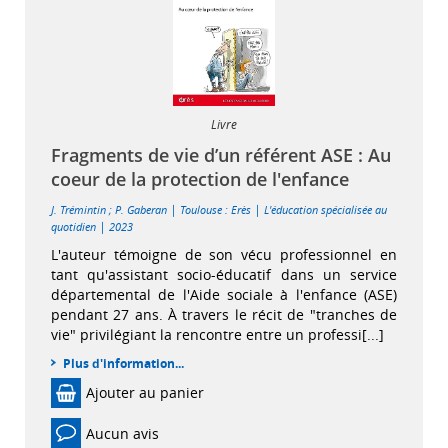
Livre
Fragments de vie d’un référent ASE : Au
coeur de la protection de l'enfance
|
|
J. Trémintin
;
P. Gaberan
Toulouse : Erès
L'éducation spécialisée au
|
quotidien
2023
L'auteur témoigne de son vécu professionnel en
tant qu'assistant socio-éducatif dans un service
départemental de l'Aide sociale à l'enfance (ASE)
pendant 27 ans. À travers le récit de "tranches de
vie" privilégiant la rencontre entre un professi[...]
Plus d'information...
Ajouter au panier
Aucun avis