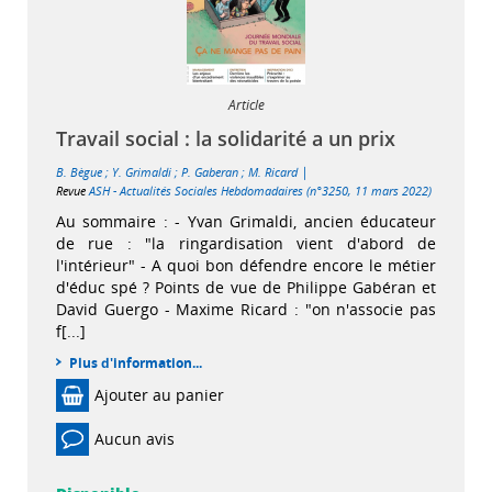
Article
Travail social : la solidarité a un prix
|
B. Bègue
;
Y. Grimaldi
;
P. Gaberan
;
M. Ricard
Revue
ASH - Actualités Sociales Hebdomadaires (n°3250, 11 mars 2022)
Au sommaire : - Yvan Grimaldi, ancien éducateur
de rue : "la ringardisation vient d'abord de
l'intérieur" - A quoi bon défendre encore le métier
d'éduc spé ? Points de vue de Philippe Gabéran et
David Guergo - Maxime Ricard : "on n'associe pas
f[...]
Plus d'information...
Ajouter au panier
Aucun avis