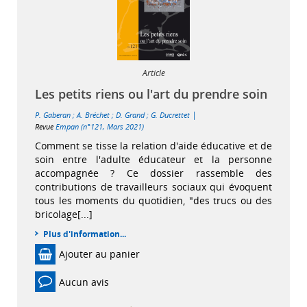
Article
Les petits riens ou l'art du prendre soin
|
P. Gaberan
;
A. Bréchet
;
D. Grand
;
G. Ducrettet
Revue
Empan (n°121, Mars 2021)
Comment se tisse la relation d'aide éducative et de
soin entre l'adulte éducateur et la personne
accompagnée ? Ce dossier rassemble des
contributions de travailleurs sociaux qui évoquent
tous les moments du quotidien, "des trucs ou des
bricolage[...]
Plus d'information...
Ajouter au panier
Aucun avis