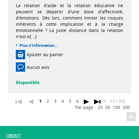
La relation d'aide et la relation éducative ne
peuvent se départir d'une dose d'affectivité,
d'émotions. Dès lors, comment limiter les risques
inhérents à cette implication et à la charge
émotionnelle ? La juste distance dans la relation
n'est-e[...]
Plus d'information...
Ajouter au panier
Aucun avis
Disponible
1
2
3
4
5
6
(1 - 15 / 93)
Par page :
25
50
100
200
Contact