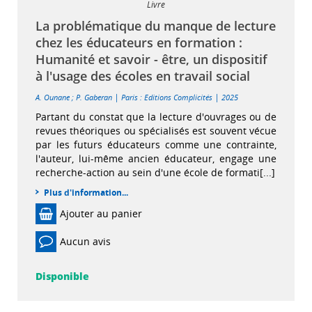
Livre
La problématique du manque de lecture
chez les éducateurs en formation :
Humanité et savoir - être, un dispositif
à l'usage des écoles en travail social
|
|
A. Ounane
;
P. Gaberan
Paris : Editions Complicités
2025
Partant du constat que la lecture d'ouvrages ou de
revues théoriques ou spécialisés est souvent vécue
par les futurs éducateurs comme une contrainte,
l'auteur, lui-même ancien éducateur, engage une
recherche-action au sein d'une école de formati[...]
Plus d'information...
Ajouter au panier
Aucun avis
Disponible