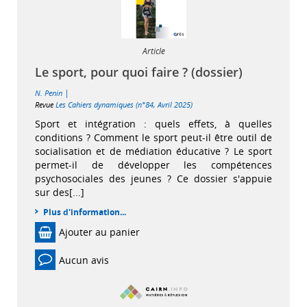
Article
Le sport, pour quoi faire ? (dossier)
|
N. Penin
Revue
Les Cahiers dynamiques (n°84, Avril 2025)
Sport et intégration : quels effets, à quelles
conditions ? Comment le sport peut-il être outil de
socialisation et de médiation éducative ? Le sport
permet-il de développer les compétences
psychosociales des jeunes ? Ce dossier s'appuie
sur des[...]
Plus d'information...
Ajouter au panier
Aucun avis