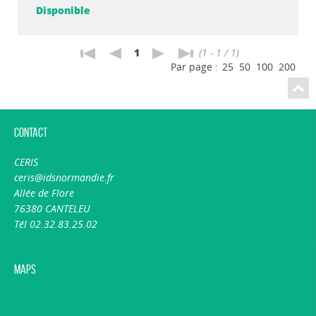
Disponible
1
(1 - 1 / 1)
Par page :
25
50
100
200
Contact
CERIS
ceris@idsnormandie.fr
Allée de Flore
76380 CANTELEU
Tél 02.32.83.25.02
Maps