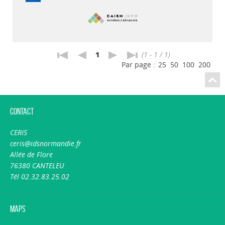
1
(1 - 1 / 1)
Par page :
25
50
100
200
Contact
CERIS
ceris@idsnormandie.fr
Allée de Flore
76380 CANTELEU
Tél 02.32.83.25.02
Maps