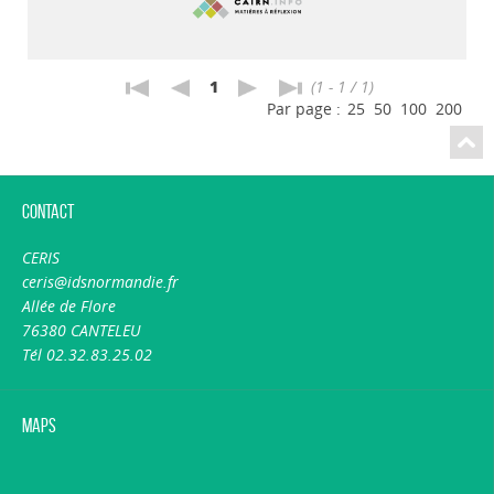
1
(1 - 1 / 1)
Par page :
25
50
100
200
Contact
CERIS
ceris@idsnormandie.fr
Allée de Flore
76380 CANTELEU
Tél 02.32.83.25.02
Maps