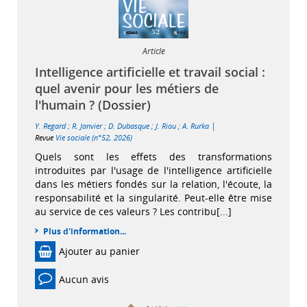
Article
Intelligence artificielle et travail social :
quel avenir pour les métiers de
l'humain ? (Dossier)
|
Y. Regard
;
R. Janvier
;
D. Dubasque
;
J. Riou
;
A. Rurka
Revue
Vie sociale (n°52, 2026)
Quels sont les effets des transformations
introduites par l'usage de l'intelligence artificielle
dans les métiers fondés sur la relation, l'écoute, la
responsabilité et la singularité. Peut-elle être mise
au service de ces valeurs ? Les contribu[...]
Plus d'information...
Ajouter au panier
Aucun avis