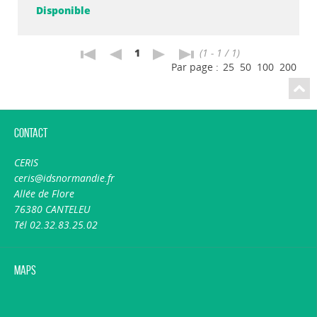
Disponible
1
(1 - 1 / 1)
Par page :
25
50
100
200
Contact
CERIS
ceris@idsnormandie.fr
Allée de Flore
76380 CANTELEU
Tél 02.32.83.25.02
Maps