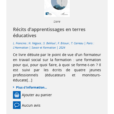
Livre
Récits d'apprentissages en terres
éducatives
|
L. Francina
;
N. Négoce
;
S. Behloul
;
F. Bitoun
;
T. Carreau
Paris :
|
|
L'Harmattan
Savoir et Formation
2024
Ce livre débute par le point de vue d'un formateur
en travail social sur la formation : une formation
pour qui, pour quoi faire, à quoi se forme-t-on ? Il
est suivi par les écrits de quatre jeunes
professionnels (éducateurs et moniteurs-
éducate[...]
Plus d'information...
Ajouter au panier
Aucun avis