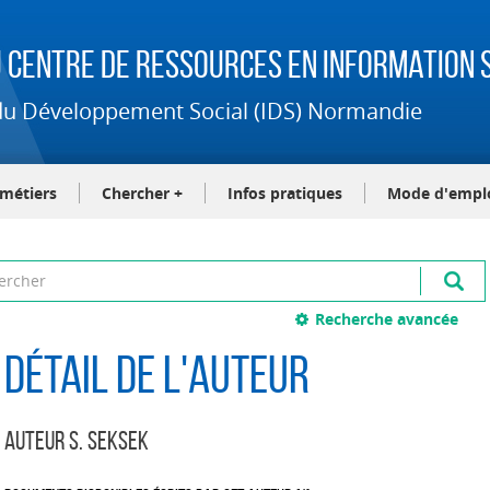
 Centre de Ressources en Information S
t du Développement Social (IDS) Normandie
-métiers
Chercher +
Infos pratiques
Mode d'empl
Recherche avancée
Détail de l'auteur
Auteur S. Seksek