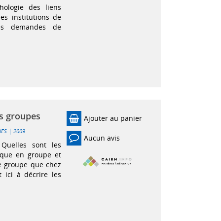
hologie des liens
es institutions de
des demandes de
es groupes
Ajouter au panier
|
UES
2009
Aucun avis
Quelles sont les
ique en groupe et
le groupe que chez
 ici à décrire les