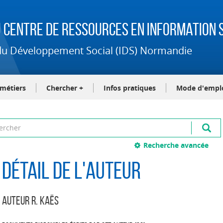
 Centre de Ressources en Information S
t du Développement Social (IDS) Normandie
-métiers
Chercher +
Infos pratiques
Mode d'empl
Recherche avancée
Détail de l'auteur
Auteur R. Kaës