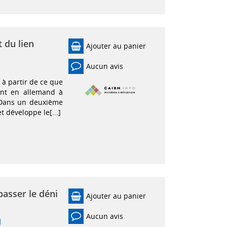
 du lien
Ajouter au panier
Aucun avis
, à partir de ce que
nt en allemand à
. Dans un deuxième
t développe le[...]
passer le déni
Ajouter au panier
Aucun avis
|