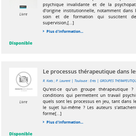
psychique invalidante et de la psychopat
d'origine institutionnelle, notamment dans l
Livre
soin et de formation qui suscitent 
supervision,[...]
Plus d'information...
Disponible
Le processus thérapeutique dans l
|
|
R. Kaës
;
P. Laurent
Toulouse : Erès
GROUPES THERAPEUTIQ
Qu'est-ce qu'un groupe thérapeutique ? 
conditions qui permettent un travail psych
quels sont les processus en jeu, tant dans 
Livre
le sujet lui-même ? Les auteurs s'attachent
forme[...]
Plus d'information...
Disponible