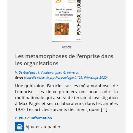
Article
Les métamorphoses de l'emprise dans
les organisations
|
V. De Gaulejac
;
J. Vandewattyne
;
G. Herreros
Revue
Nouvelle revue de psychosociologie (n°29, Printemps 2020)
Une quinzaine d'articles sur les métamorphoses de
l'emprise. Les deux premiers ont pour cadre la
multinationale qui a servi de terrain d'investigation
à Max Pagès et ses collaborateurs dans les années
1970. Les articles suivants déclinent, quant[...]
Plus d'information...
Ajouter au panier