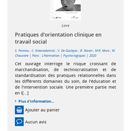
Livre
Pratiques d'orientation clinique en
travail social
S. Ponnou
;
C. Niewiadomski
;
V. De Gaulejac
;
B. Ravon
;
M-R. Moro
;
M.
|
|
|
Chauvière
Paris : L'Harmattan
Psycho-logiques
2020
Cet ouvrage interroge le risque croissant de
marchandisation, de technocratisation et de
standardisation des pratiques relationnelles dans
les différents domaines du soin, de l'éducation et
de l'intervention sociale. Une première partie met
en l[...]
Plus d'information...
Ajouter au panier
Aucun avis