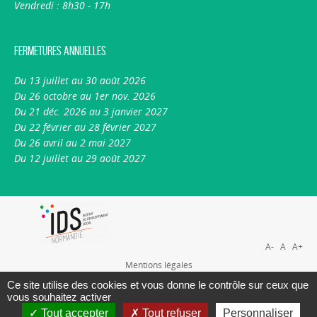
Vendredi : 8h30 - 17h
Fermetures annuelles
Du 13 juillet au 30 août 2026
Du 26 octobre au 1er nov. 2026
Du 21 déc. 2026 au 3 janvier 2027
Du 22 février au 28 février 2027
Du 26 avril au 2 mai 2027
Du 12 juillet au 29 août 2027
A-
A
A+
Mentions légales
Plan du site
Ce site utilise des cookies et vous donne le contrôle sur ceux que
vous souhaitez activer
Nous contacter
Tout accepter
Tout refuser
Personnaliser