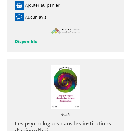
Ajouter au panier
Aucun avis
Disponible
Article
Les psychologues dans les institutions
d'aujourd'hui