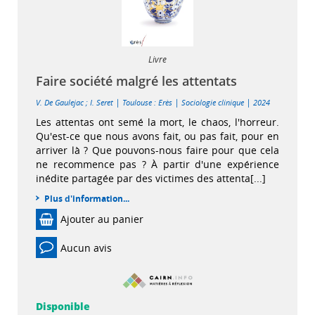
Livre
Faire société malgré les attentats
|
|
|
V. De Gaulejac
;
I. Seret
Toulouse : Erès
Sociologie clinique
2024
Les attentas ont semé la mort, le chaos, l'horreur.
Qu'est-ce que nous avons fait, ou pas fait, pour en
arriver là ? Que pouvons-nous faire pour que cela
ne recommence pas ? À partir d'une expérience
inédite partagée par des victimes des attenta[...]
Plus d'information...
Ajouter au panier
Aucun avis
Disponible