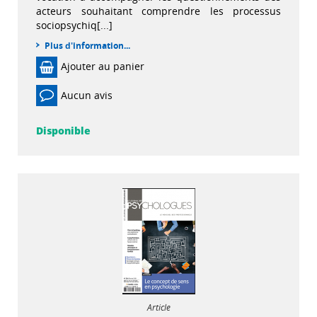
acteurs souhaitant comprendre les processus
sociopsychiq[...]
Plus d'information...
Ajouter au panier
Aucun avis
Disponible
Article