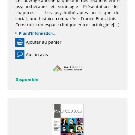
Cet ouvrage aborde la question des relations entre
psychothérapie et sociologie. Présentation des
chapitres : - Les psychothérapies au risque du
social, une histoire comparée : France-Etats-Unis -
Construire un espace clinique entre sociologie e[...]
Plus d'information...
Ajouter au panier
Aucun avis
Disponible