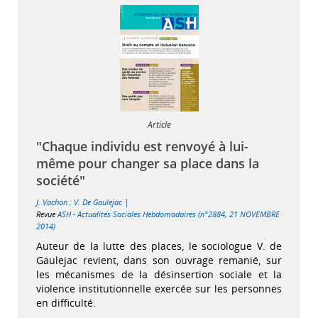
Article
"Chaque individu est renvoyé à lui-
même pour changer sa place dans la
société"
|
J. Vachon
;
V. De Gaulejac
Revue
ASH - Actualités Sociales Hebdomadaires (n°2884, 21 NOVEMBRE
2014)
Auteur de la lutte des places, le sociologue V. de
Gaulejac revient, dans son ouvrage remanié, sur
les mécanismes de la désinsertion sociale et la
violence institutionnelle exercée sur les personnes
en difficulté.