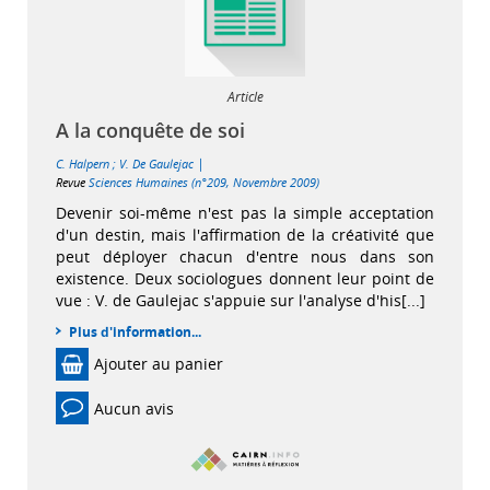
Article
A la conquête de soi
|
C. Halpern
;
V. De Gaulejac
Revue
Sciences Humaines (n°209, Novembre 2009)
Devenir soi-même n'est pas la simple acceptation
d'un destin, mais l'affirmation de la créativité que
peut déployer chacun d'entre nous dans son
existence. Deux sociologues donnent leur point de
vue : V. de Gaulejac s'appuie sur l'analyse d'his[...]
Plus d'information...
Ajouter au panier
Aucun avis