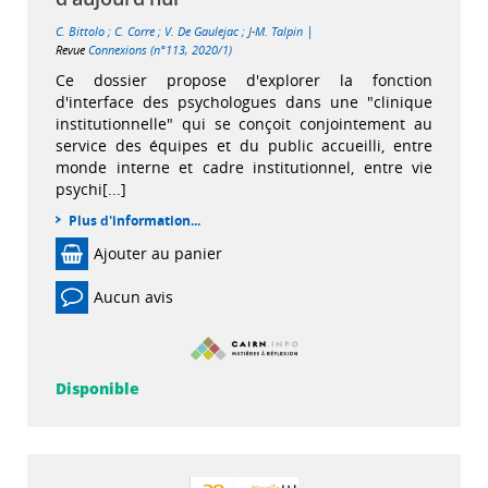
|
C. Bittolo
;
C. Corre
;
V. De Gaulejac
;
J-M. Talpin
Revue
Connexions (n°113, 2020/1)
Ce dossier propose d'explorer la fonction
d'interface des psychologues dans une "clinique
institutionnelle" qui se conçoit conjointement au
service des équipes et du public accueilli, entre
monde interne et cadre institutionnel, entre vie
psychi[...]
Plus d'information...
Ajouter au panier
Aucun avis
Disponible