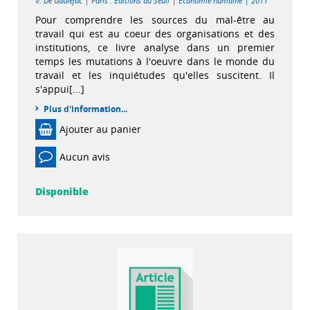
|
|
|
V. De Gaulejac
Paris : Editions du Seuil
Economie humaine
2011
Pour comprendre les sources du mal-être au
travail qui est au coeur des organisations et des
institutions, ce livre analyse dans un premier
temps les mutations à l'oeuvre dans le monde du
travail et les inquiétudes qu'elles suscitent. Il
s'appui[...]
Plus d'information...
Ajouter au panier
Aucun avis
Disponible