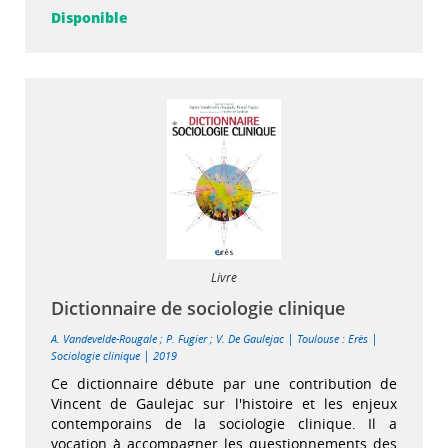
Disponible
Livre
Dictionnaire de sociologie clinique
|
|
A. Vandevelde-Rougale
;
P. Fugier
;
V. De Gaulejac
Toulouse : Erès
|
Sociologie clinique
2019
Ce dictionnaire débute par une contribution de
Vincent de Gaulejac sur l'histoire et les enjeux
contemporains de la sociologie clinique. Il a
vocation à accompagner les questionnements des