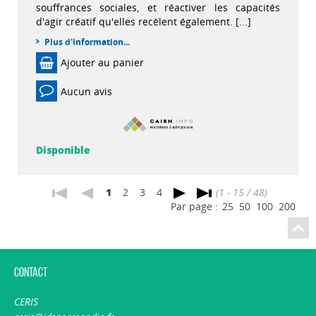
souffrances sociales, et réactiver les capacités
d'agir créatif qu'elles recèlent également. [...]
Plus d'information...
Ajouter au panier
Aucun avis
Disponible
1
2
3
4
(1 - 15 / 48)
Par page :
25
50
100
200
Contact
CERIS