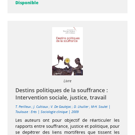
Disponible
Livre
Destins politiques de la souffrance :
Intervention sociale, justice, travail
|
T. Perilleux
;
J. Cultiaux
;
V. De Gaulejac
;
D. Lhuilier
;
M-H. Soulet
|
|
Toulouse : Erès
Sociologie clinique
2009
Les auteurs ont pour objectif de réarticuler les
rapports entre souffrance, justice et politique, pour
se depêtrer des liens mortifères que tissent les