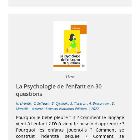
Livre
La Psychologie de l'enfant en 30
questions
H. Lhérété
;
C. Sellenet
;
B. Cyrulnik
;
S. Tisseron
;
A. Braconnier
;
D.
|
|
Marcelli
Auxerre : Sciences Humaines Editions
2022
Pourquoi le bébé pleure-t-il ? Comment le langage
vient à l'enfant ? D'où vient le besoin d'apprendre ?
Pourquoi les enfants jouent-ils ? Comment se
construit l'identité sexuée ? Comment se