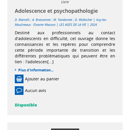
Livre
Adolescence et psychopathologie
|
D. Marcelli
;
A. Braconnier
;
M. Tandonnet
;
D. Widlocher
Issy-les-
|
|
Moulineaux : Elsevier Masson
LES AGES DE LA VIE
2024
Destiné aux professionnels au contact
d'adolescents en difficulté, cet ouvrage donne les
connaissances et les repères pour comprendre
cette période importante de transition et les
différentes problématiques qui peuvent être en
lien : l'adolescen[...]
Plus d'information...
Ajouter au panier
Aucun avis
Disponible