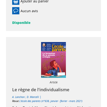
Ajouter au panier
Aucun avis
Disponible
Article
Le règne de l'individualisme
|
A. Lanchon
;
D. Marcelli
Revue
L'école des parents (n°638, janvier - février - mars 2021)