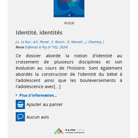
Article
Identité, identités
|
J-L. Le Run
;
A-S. Pernel
;
S. Boivin
;
D. Marcelli
;
J. Chambry
Revue
Enfances & Psy (n°102, 2024)
Ce dossier aborde la notion d'identité au
croisement de plusieurs disciplines et son
évolution au cours de l'histoire. Sont également
abordés la construction de l'identité du bébé à
l'adolescent ainsi que les bouleversements à
l'adolescence avec[...]
Plus d'information...
Ajouter au panier
Aucun avis