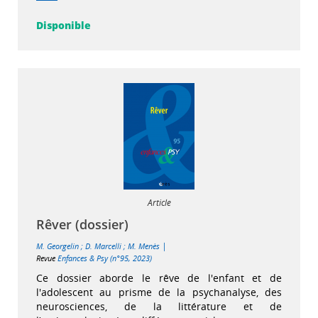
Disponible
Article
Rêver (dossier)
|
M. Georgelin
;
D. Marcelli
;
M. Menès
Revue
Enfances & Psy (n°95, 2023)
Ce dossier aborde le rêve de l'enfant et de
l'adolescent au prisme de la psychanalyse, des
neurosciences, de la littérature et de