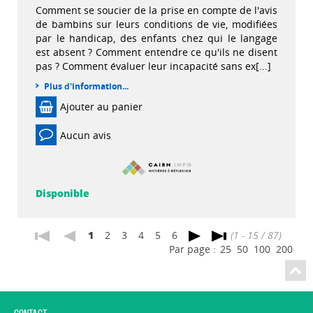
Comment se soucier de la prise en compte de l'avis
de bambins sur leurs conditions de vie, modifiées
par le handicap, des enfants chez qui le langage
est absent ? Comment entendre ce qu'ils ne disent
pas ? Comment évaluer leur incapacité sans ex[...]
Plus d'information...
Ajouter au panier
Aucun avis
Disponible
1
2
3
4
5
6
(1 - 15 / 87)
Par page :
25
50
100
200