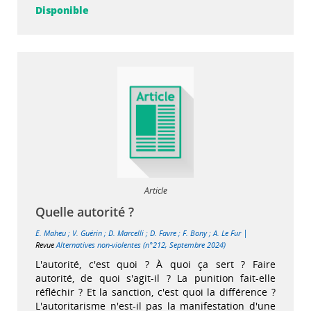
Disponible
Article
Quelle autorité ?
|
E. Maheu
;
V. Guérin
;
D. Marcelli
;
D. Favre
;
F. Bony
;
A. Le Fur
Revue
Alternatives non-violentes (n°212, Septembre 2024)
L'autorité, c'est quoi ? À quoi ça sert ? Faire
autorité, de quoi s'agit-il ? La punition fait-elle
réfléchir ? Et la sanction, c'est quoi la différence ?
L'autoritarisme n'est-il pas la manifestation d'une