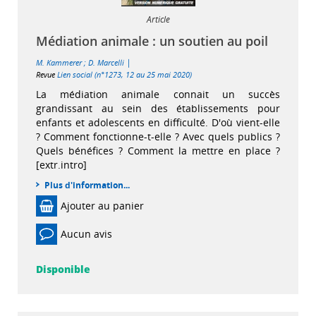
Article
Médiation animale : un soutien au poil
|
M. Kammerer
;
D. Marcelli
Revue
Lien social (n°1273, 12 au 25 mai 2020)
La médiation animale connait un succès
grandissant au sein des établissements pour
enfants et adolescents en difficulté. D'où vient-elle
? Comment fonctionne-t-elle ? Avec quels publics ?
Quels bénéfices ? Comment la mettre en place ?
[extr.intro]
Plus d'information...
Ajouter au panier
Aucun avis
Disponible