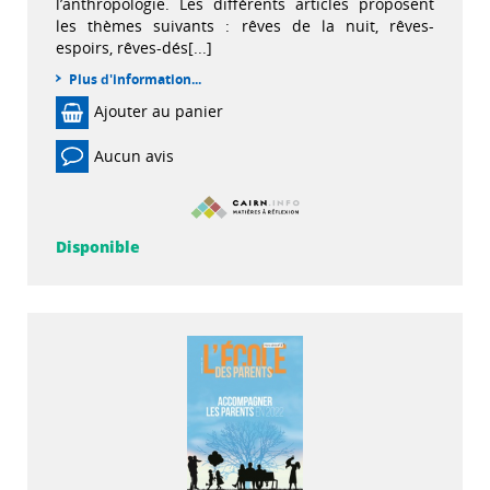
l’anthropologie. Les différents articles proposent
les thèmes suivants : rêves de la nuit, rêves-
espoirs, rêves-dés[...]
Plus d'information...
Ajouter au panier
Aucun avis
Disponible