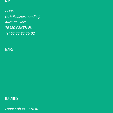
Contact
CERIS
ceris@idsnormandie.fr
Allée de Flore
76380 CANTELEU
Tél 02.32.83.25.02
Maps
Horaires
Lundi : 8h30 - 17h30