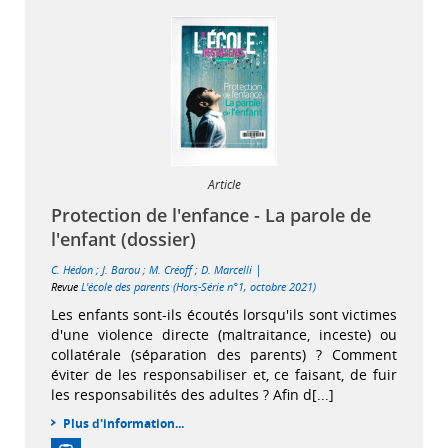
Article
Protection de l'enfance - La parole de
l'enfant (dossier)
|
C. Hédon
;
J. Barou
;
M. Créoff
;
D. Marcelli
Revue
L'école des parents (Hors-Série n°1, octobre 2021)
Les enfants sont-ils écoutés lorsqu'ils sont victimes
d'une violence directe (maltraitance, inceste) ou
collatérale (séparation des parents) ? Comment
éviter de les responsabiliser et, ce faisant, de fuir
les responsabilités des adultes ? Afin d[...]
Plus d'information...