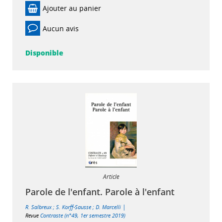
Ajouter au panier
Aucun avis
Disponible
Article
Parole de l'enfant. Parole à l'enfant
|
R. Salbreux
;
S. Korff-Sausse
;
D. Marcelli
Revue
Contraste (n°49, 1er semestre 2019)