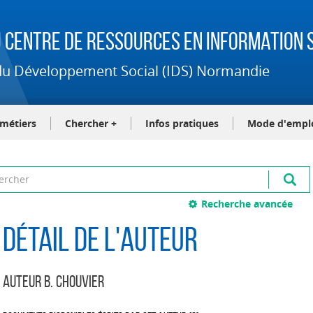
 Centre de Ressources en Information S
t du Développement Social (IDS) Normandie
-métiers
Chercher +
Infos pratiques
Mode d'empl
Recherche avancée
Détail de l'auteur
Auteur B. Chouvier