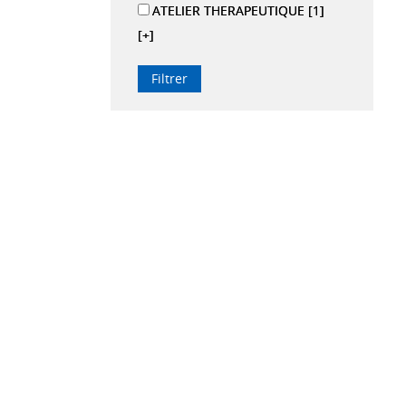
ATELIER THERAPEUTIQUE
[1]
[+]