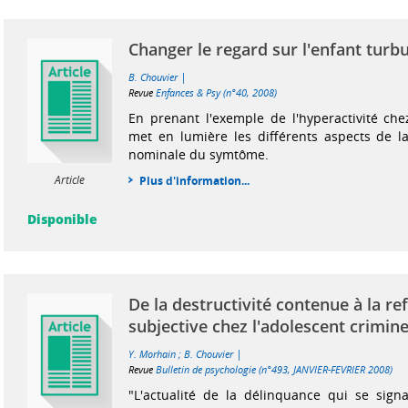
Changer le regard sur l'enfant turb
|
B. Chouvier
Revue
Enfances & Psy (n°40, 2008)
En prenant l'exemple de l'hyperactivité chez
met en lumière les différents aspects de l
nominale du symtôme.
Article
Plus d'information...
Disponible
De la destructivité contenue à la r
subjective chez l'adolescent crimine
|
Y. Morhain
;
B. Chouvier
Revue
Bulletin de psychologie (n°493, JANVIER-FEVRIER 2008)
"L'actualité de la délinquance qui se signa