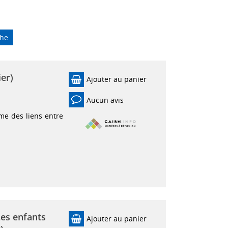
che
ier)
Ajouter au panier
Aucun avis
me des liens entre
Les enfants
Ajouter au panier