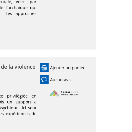
rutale, voire par
de l'archaïque qui
et. Les approches
de la violence
Ajouter au panier
Aucun avis
e privilégiée en
fois un support à
psychique. Ici sont
es expériences de