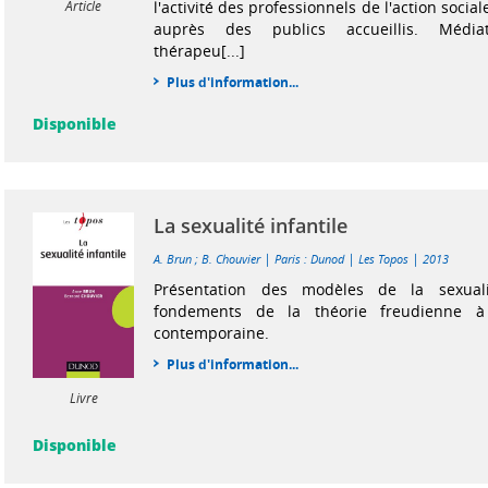
l'activité des professionnels de l'action socia
Article
auprès des publics accueillis. Médiat
thérapeu[...]
Plus d'information...
Disponible
La sexualité infantile
|
|
|
A. Brun
;
B. Chouvier
Paris : Dunod
Les Topos
2013
Présentation des modèles de la sexualit
fondements de la théorie freudienne à
contemporaine.
Plus d'information...
Livre
Disponible