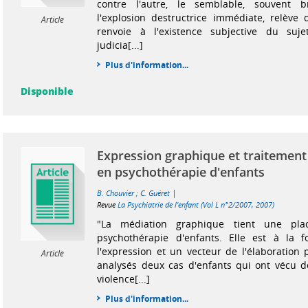
contre l'autre, le semblable, souvent b
l'explosion destructrice immédiate, relève 
Article
renvoie à l'existence subjective du suj
judicia[...]
Plus d'information...
Disponible
Expression graphique et traitement 
en psychothérapie d'enfants
|
B. Chouvier
;
C. Guéret
Revue
La Psychiatrie de l'enfant (Vol L n°2/2007, 2007)
"La médiation graphique tient une plac
psychothérapie d'enfants. Elle est à la 
l'expression et un vecteur de l'élaboration 
Article
analysés deux cas d'enfants qui ont vécu d
violence[...]
Plus d'information...