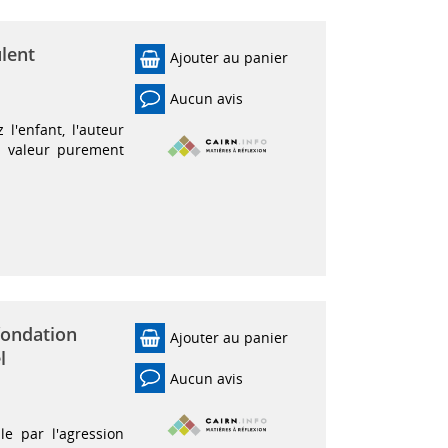
ulent
Ajouter au panier
Aucun avis
 l'enfant, l'auteur
a valeur purement
efondation
Ajouter au panier
l
Aucun avis
le par l'agression