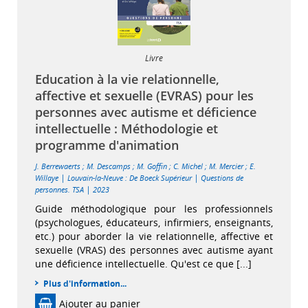
Livre
Education à la vie relationnelle,
affective et sexuelle (EVRAS) pour les
personnes avec autisme et déficience
intellectuelle : Méthodologie et
programme d'animation
J. Berrewaerts
;
M. Descamps
;
M. Goffin
;
C. Michel
;
M. Mercier
;
E.
|
|
Willaye
Louvain-la-Neuve : De Boeck Supérieur
Questions de
|
personnes. TSA
2023
Guide méthodologique pour les professionnels
(psychologues, éducateurs, infirmiers, enseignants,
etc.) pour aborder la vie relationnelle, affective et
sexuelle (VRAS) des personnes avec autisme ayant
une déficience intellectuelle. Qu'est ce que [...]
Plus d'information...
Ajouter au panier