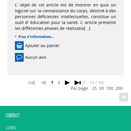
L' objet de cet article est de montrer en quoi un
logiciel sur la connaissance du corps, destiné à des
personnes déficientes intellectuelles, constitue un
outil d' éducation pour la santé. L' article présente
les différentes phases de réalisatio[...]
Plus d'information...
Ajouter au panier
Aucun avis
1
2
(1 - 15 / 16)
Par page :
25
50
100
200
Contact
CERIS