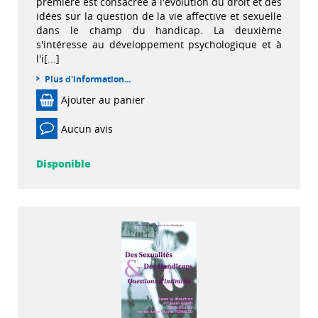
première est consacrée à l'évolution du droit et des
idées sur la question de la vie affective et sexuelle
dans le champ du handicap. La deuxième
s'intéresse au développement psychologique et à
l'i[...]
Plus d'information...
Ajouter au panier
Aucun avis
Disponible