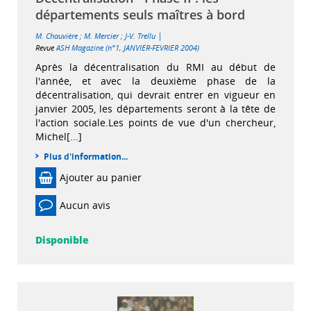
départements seuls maîtres à bord
|
M. Chauvière
;
M. Mercier
;
J-V. Trellu
Revue
ASH Magazine (n°1, JANVIER-FEVRIER 2004)
Après la décentralisation du RMI au début de
l'année, et avec la deuxième phase de la
décentralisation, qui devrait entrer en vigueur en
janvier 2005, les départements seront à la tête de
l'action sociale.Les points de vue d'un chercheur,
Michel[...]
Plus d'information...
Ajouter au panier
Aucun avis
Disponible