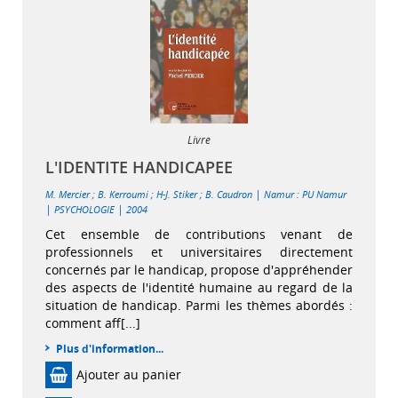
Livre
L'IDENTITE HANDICAPEE
|
M. Mercier
;
B. Kerroumi
;
H-J. Stiker
;
B. Caudron
Namur : PU Namur
|
|
PSYCHOLOGIE
2004
Cet ensemble de contributions venant de
professionnels et universitaires directement
concernés par le handicap, propose d'appréhender
des aspects de l'identité humaine au regard de la
situation de handicap. Parmi les thèmes abordés :
comment aff[...]
Plus d'information...
Ajouter au panier