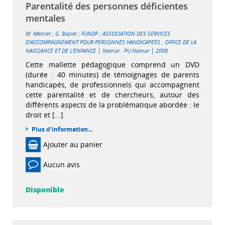
Parentalité des personnes déficientes
mentales
M. Mercier
;
G. Bazier
;
FUNDP
;
ASSOCIATION DES SERVICES
D'ACCOMPAGNEMENT POUR PERSONNES HANDICAPEES
;
OFFICE DE LA
|
|
NAISSANCE ET DE L'ENFANCE
Namur : PU Namur
2008
Cette mallette pédagogique comprend un DVD
(durée : 40 minutes) de témoignages de parents
handicapés, de professionnels qui accompagnent
cette parentalité et de chercheurs, autour des
différents aspects de la problématique abordée : le
droit et [...]
Plus d'information...
Ajouter au panier
Aucun avis
Disponible