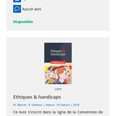
Aucun avis
Disponible
Livre
Ethiques & handicaps
|
|
M. Mercier
;
R. Salbreux
Namur : PU Namur
2018
Ce livre s'inscrit dans la ligne de la Convention de