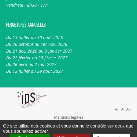
Vendredi : 8h30 - 17h
Fermetures annuelles
Du 13 juillet au 30 août 2026
Du 26 octobre au 1er nov. 2026
Du 21 déc. 2026 au 3 janvier 2027
Du 22 février au 28 février 2027
Du 26 avril au 2 mai 2027
Du 12 juillet au 29 août 2027
A-
A
A+
Mentions légales
Plan du site
Ce site utilise des cookies et vous donne le contrôle sur ceux que
vous souhaitez activer
Nous contacter