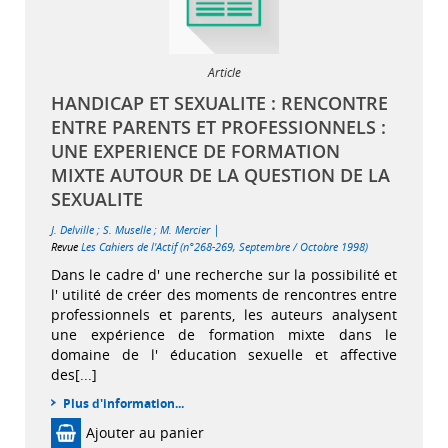
Article
HANDICAP ET SEXUALITE : RENCONTRE
ENTRE PARENTS ET PROFESSIONNELS :
UNE EXPERIENCE DE FORMATION
MIXTE AUTOUR DE LA QUESTION DE LA
SEXUALITE
|
J. Delville
;
S. Muselle
;
M. Mercier
Revue
Les Cahiers de l'Actif (n°268-269, Septembre / Octobre 1998)
Dans le cadre d' une recherche sur la possibilité et
l' utilité de créer des moments de rencontres entre
professionnels et parents, les auteurs analysent
une expérience de formation mixte dans le
domaine de l' éducation sexuelle et affective
des[...]
Plus d'information...
Ajouter au panier