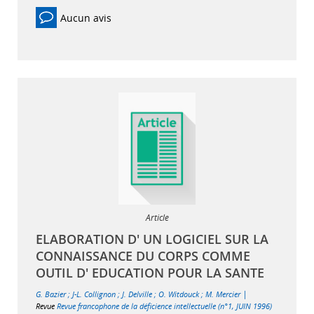
Aucun avis
Article
ELABORATION D' UN LOGICIEL SUR LA
CONNAISSANCE DU CORPS COMME
OUTIL D' EDUCATION POUR LA SANTE
|
G. Bazier
;
J-L. Collignon
;
J. Delville
;
O. Witdouck
;
M. Mercier
Revue
Revue francophone de la déficience intellectuelle (n°1, JUIN 1996)