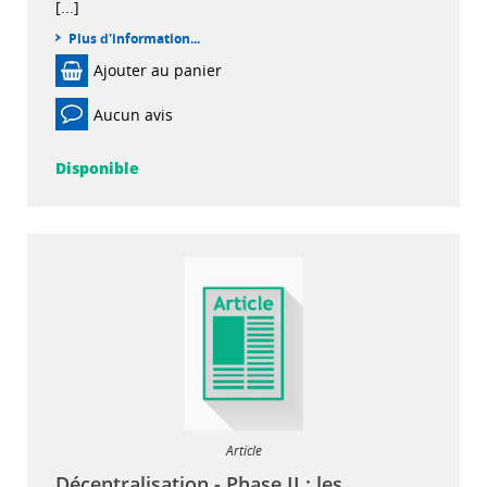
[...]
Plus d'information...
Ajouter au panier
Aucun avis
Disponible
Article
Décentralisation - Phase II : les