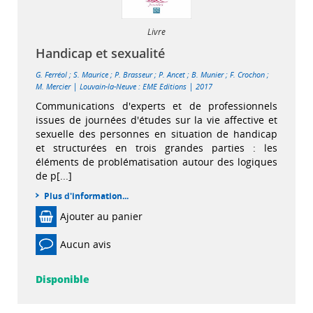
Livre
Handicap et sexualité
G. Ferréol
;
S. Maurice
;
P. Brasseur
;
P. Ancet
;
B. Munier
;
F. Crochon
;
|
|
M. Mercier
Louvain-la-Neuve : EME Editions
2017
Communications d'experts et de professionnels
issues de journées d'études sur la vie affective et
sexuelle des personnes en situation de handicap
et structurées en trois grandes parties : les
éléments de problématisation autour des logiques
de p[...]
Plus d'information...
Ajouter au panier
Aucun avis
Disponible