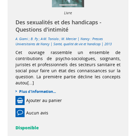
Livre
Des sexualités et des handicaps -
Questions d'intimité
|
A. Giami
;
B. Py
;
A-M. Toniolo
;
M. Mercier
Nancy : Presses
|
|
Universitaires de Nancy
Santé, qualité de vie et handicap
2013
Cet ouvrage rassemble un ensemble de
contributions de psycho-sociologues, soignants,
juristes et professionnels des secteurs sanitaire et
social pour faire un état des connaissances sur la
question. La première partie décline les concepts
autou[...]
Plus d'information...
Ajouter au panier
Aucun avis
Disponible