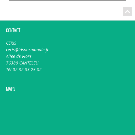
Contact
CERIS
ceris@idsnormandie.fr
Allée de Flore
76380 CANTELEU
Tél 02.32.83.25.02
Maps