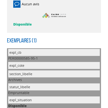
Aucun avis
Disponible
Exemplaires (1)
PER00000585-95-1
Archives
Empruntable
Disponible