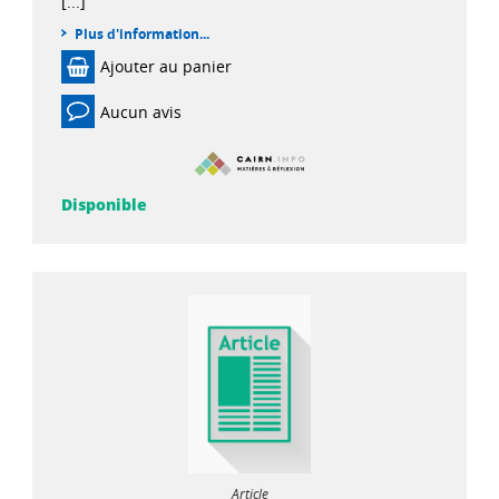
[...]
Plus d'information...
Ajouter au panier
Aucun avis
Disponible
Article