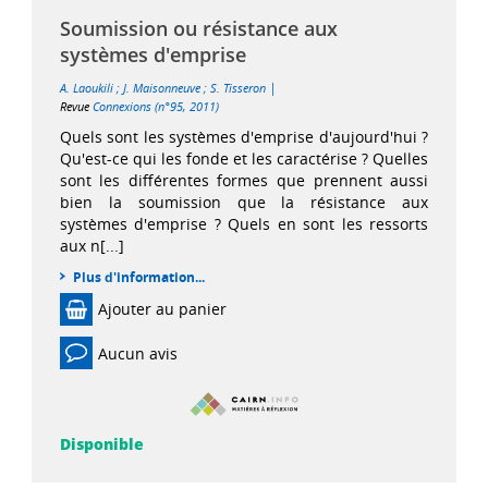
Soumission ou résistance aux
systèmes d'emprise
|
A. Laoukili
;
J. Maisonneuve
;
S. Tisseron
Revue
Connexions (n°95, 2011)
Quels sont les systèmes d'emprise d'aujourd'hui ?
Qu'est-ce qui les fonde et les caractérise ? Quelles
sont les différentes formes que prennent aussi
bien la soumission que la résistance aux
systèmes d'emprise ? Quels en sont les ressorts
aux n[...]
Plus d'information...
Ajouter au panier
Aucun avis
Disponible