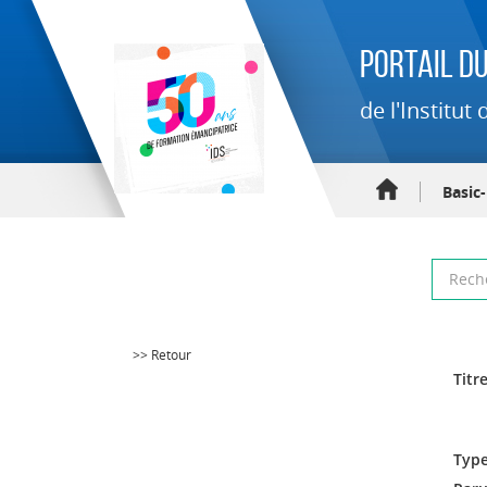
Portail du
de l'Institu
Basic
>> Retour
Titre
Type