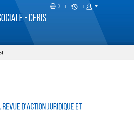
ociale - CERIS
oi
a revue d'action juridique et