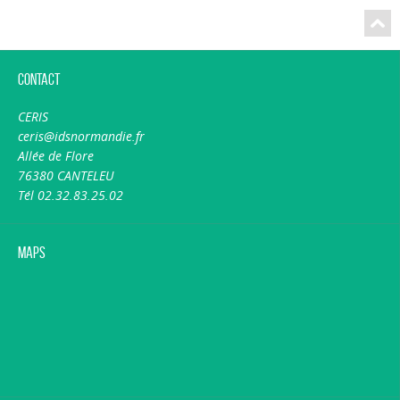
Contact
CERIS
ceris@idsnormandie.fr
Allée de Flore
76380 CANTELEU
Tél 02.32.83.25.02
Maps