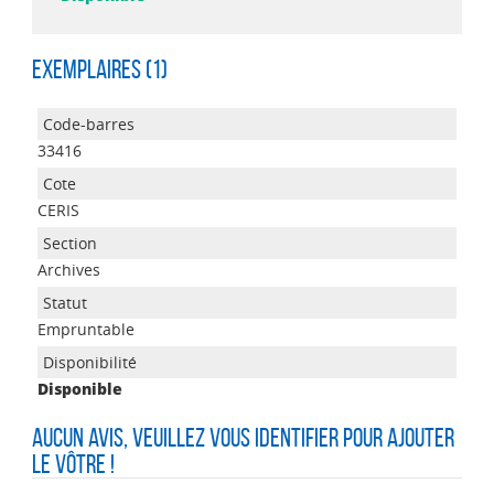
Exemplaires (1)
33416
CERIS
Archives
Empruntable
Disponible
Aucun avis, veuillez vous identifier pour ajouter
le vôtre !