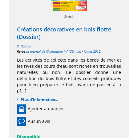
Article
Créations décoratives en bois flotté
(Dossier)
|
V. Bourcy
Revue
Le Journal de l'Animation (n°130, Juin - Juillet 2012)
Les activités de collecte dans les bords de mer et
les rives des cours d'eau sont riches en trouvailles
naturelles ou non. Ce dossier donne une
définition du bois flotté et des conseils pratiques
pour bien préparer le bois avant de passer à la
p[...]
Plus d'information...
Ajouter au panier
Aucun avis
Disponible